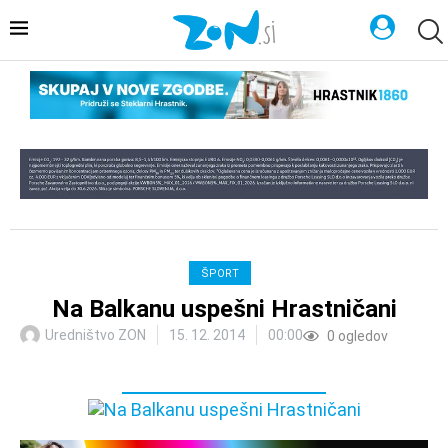
ŠPORT
Na Balkanu uspešni Hrastničani
Uredništvo ZON
15. 12. 2014
00:00
0
ogledov