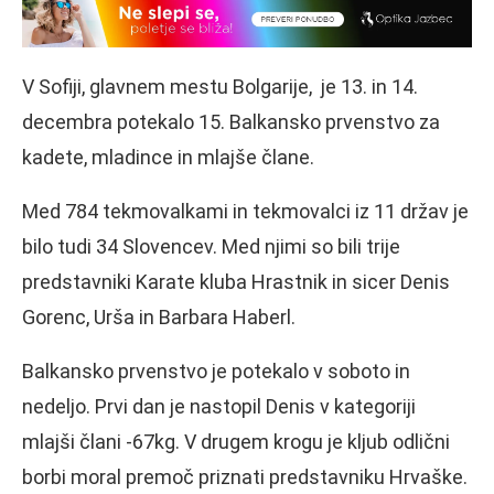
V Sofiji, glavnem mestu Bolgarije, je 13. in 14.
decembra potekalo 15. Balkansko prvenstvo za
kadete, mladince in mlajše člane.
Med 784 tekmovalkami in tekmovalci iz 11 držav je
bilo tudi 34 Slovencev. Med njimi so bili trije
predstavniki Karate kluba Hrastnik in sicer Denis
Gorenc, Urša in Barbara Haberl.
Balkansko prvenstvo je potekalo v soboto in
nedeljo. Prvi dan je nastopil Denis v kategoriji
mlajši člani -67kg. V drugem krogu je kljub odlični
borbi moral premoč priznati predstavniku Hrvaške.