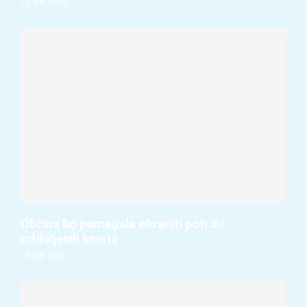
10. 08. 2026
Občina bo pomagala ohraniti poti do
oddaljenih kmetij
10. 08. 2026