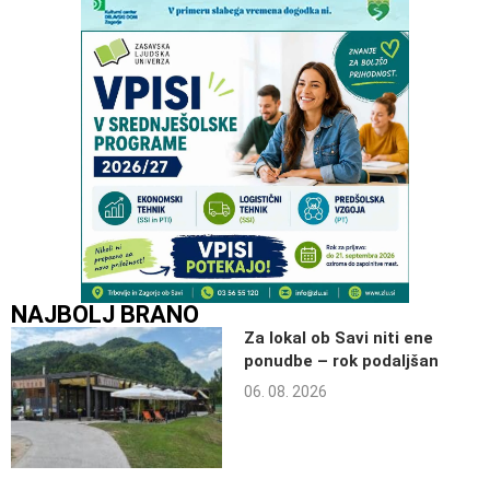
NAJBOLJ BRANO
Za lokal ob Savi niti ene
ponudbe – rok podaljšan
06. 08. 2026