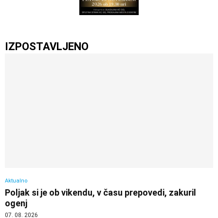
IZPOSTAVLJENO
Aktualno
Poljak si je ob vikendu, v času prepovedi, zakuril
ogenj
07. 08. 2026