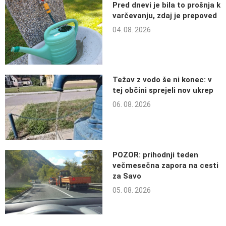
Pred dnevi je bila to prošnja k
varčevanju, zdaj je prepoved
04. 08. 2026
Težav z vodo še ni konec: v
tej občini sprejeli nov ukrep
06. 08. 2026
POZOR: prihodnji teden
večmesečna zapora na cesti
za Savo
05. 08. 2026