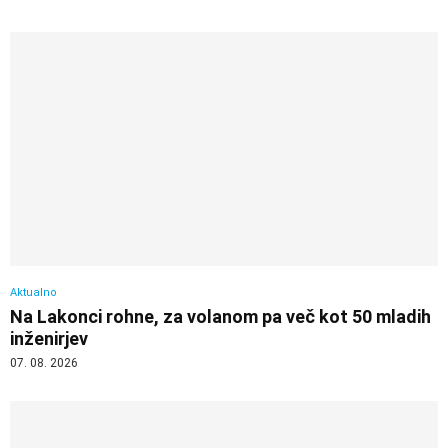
Aktualno
Na Lakonci rohne, za volanom pa več kot 50 mladih
inženirjev
07. 08. 2026