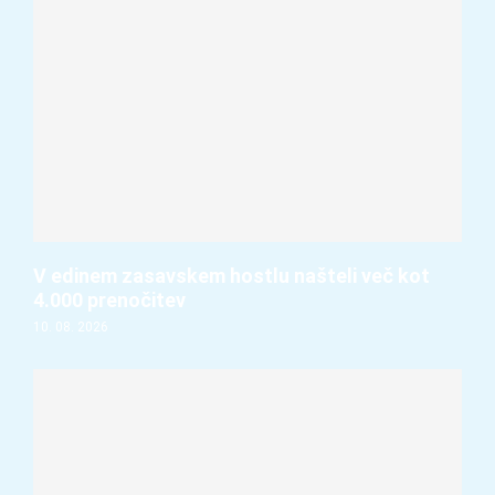
V edinem zasavskem hostlu našteli več kot
4.000 prenočitev
10. 08. 2026