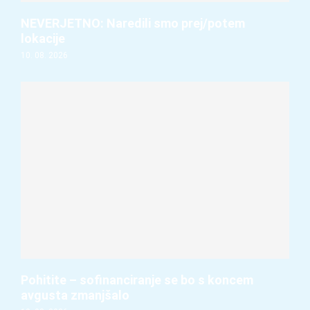
NEVERJETNO: Naredili smo prej/potem
lokacije
10. 08. 2026
Pohitite – sofinanciranje se bo s koncem
avgusta zmanjšalo