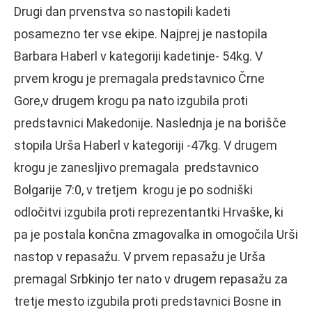
Drugi dan prvenstva so nastopili kadeti
posamezno ter vse ekipe. Najprej je nastopila
Barbara Haberl v kategoriji kadetinje- 54kg. V
prvem krogu je premagala predstavnico Črne
Gore,v drugem krogu pa nato izgubila proti
predstavnici Makedonije. Naslednja je na borišče
stopila Urša Haberl v kategoriji -47kg. V drugem
krogu je zanesljivo premagala predstavnico
Bolgarije 7:0, v tretjem krogu je po sodniški
odločitvi izgubila proti reprezentantki Hrvaške, ki
pa je postala končna zmagovalka in omogočila Urši
nastop v repasažu. V prvem repasažu je Urša
premagal Srbkinjo ter nato v drugem repasažu za
tretje mesto izgubila proti predstavnici Bosne in