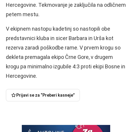
Hercegovine. Tekmovanje je zaključila na odličnem
petem mestu.
V ekipnem nastopu kadetinj so nastopili obe
predstavnici kluba in sicer Barbara in Urša kot
rezerva zaradi poškodbe rame. V prvem krogu so
dekleta premagala ekipo Črne Gore, v drugem
krogu pa minimalno izgubile 4:3 proti ekipi Bosne in
Hercegovine.
Prijavi se za “Preberi kasneje”