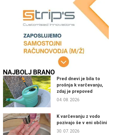
NAJBOLJ BRANO
Pred dnevi je bila to
prošnja k varčevanju,
zdaj je prepoved
04. 08. 2026
K varčevanju z vodo
pozivajo še v eni občini
30. 07. 2026