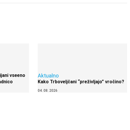
ijani vseeno
Aktualno
adnico
Kako Trboveljčani “preživljajo” vročino?
04. 08. 2026