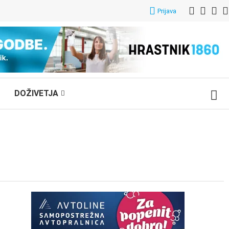
Prijava
DOŽIVETJA