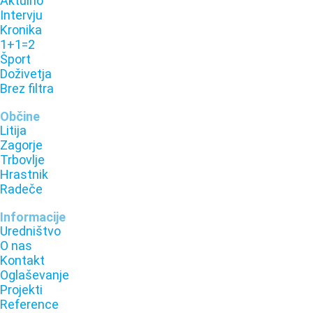
Aktulno
Intervju
Kronika
1+1=2
Šport
Doživetja
Brez filtra
Občine
Litija
Zagorje
Trbovlje
Hrastnik
Radeče
Informacije
Uredništvo
O nas
Kontakt
Oglaševanje
Projekti
Reference