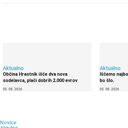
Aktualno
Aktualno
Občina Hrastnik išče dva nova
Iščemo najbol
sodelavca, plači dobrih 2.000 evrov
bo šlo.
05. 08. 2026
05. 08. 2026
Novice