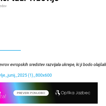
edov
ov evropskih sredstev razvijala ukrepe, ki ji bodo olajšali