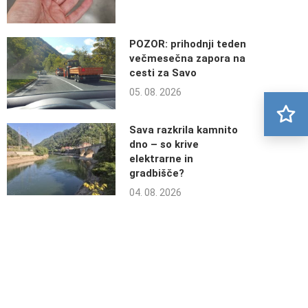
POZOR: prihodnji teden
večmesečna zapora na
cesti za Savo
05. 08. 2026
Sava razkrila kamnito
dno – so krive
elektrarne in
gradbišče?
04. 08. 2026