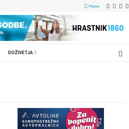
Prijava
DOŽIVETJA