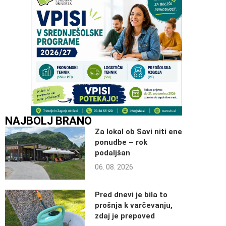
NAJBOLJ BRANO
Za lokal ob Savi niti ene
ponudbe – rok
podaljšan
06. 08. 2026
Pred dnevi je bila to
prošnja k varčevanju,
zdaj je prepoved