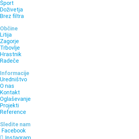
Šport
Doživetja
Brez filtra
Občine
Litija
Zagorje
Trbovlje
Hrastnik
Radeče
Informacije
Uredništvo
O nas
Kontakt
Oglaševanje
Projekti
Reference
Sledite nam
Facebook
Instagram