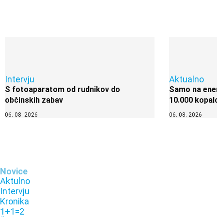
Intervju
Aktualno
S fotoaparatom od rudnikov do
Samo na enem
občinskih zabav
10.000 kopal
06. 08. 2026
06. 08. 2026
Novice
Aktulno
Intervju
Kronika
1+1=2