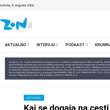
sobota, 8. avgusta 2026
AKTUALNO
INTERVJU
PODKAST
KRONIK
AKTUALNO
Kaj se dogaja na ces