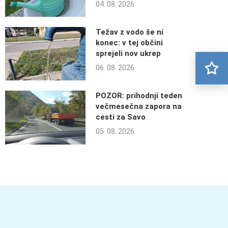
04. 08. 2026
Težav z vodo še ni
konec: v tej občini
sprejeli nov ukrep
06. 08. 2026
POZOR: prihodnji teden
večmesečna zapora na
cesti za Savo
05. 08. 2026