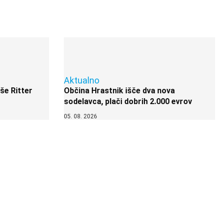
Aktualno
 še Ritter
Občina Hrastnik išče dva nova
sodelavca, plači dobrih 2.000 evrov
05. 08. 2026