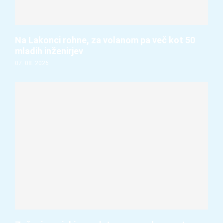
Na Lakonci rohne, za volanom pa več kot 50
mladih inženirjev
07. 08. 2026