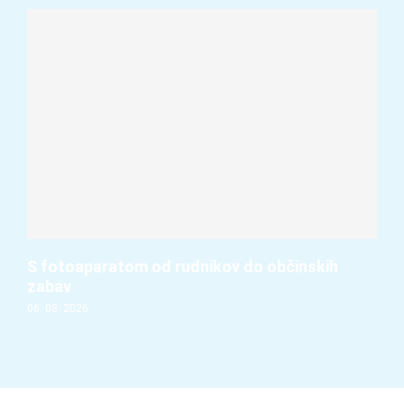
S fotoaparatom od rudnikov do občinskih
zabav
06. 08. 2026