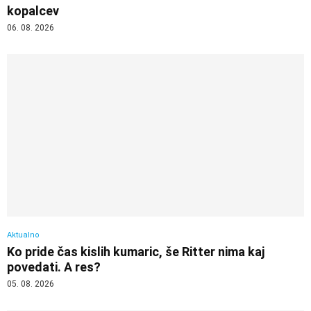
kopalcev
06. 08. 2026
Aktualno
Ko pride čas kislih kumaric, še Ritter nima kaj
povedati. A res?
05. 08. 2026