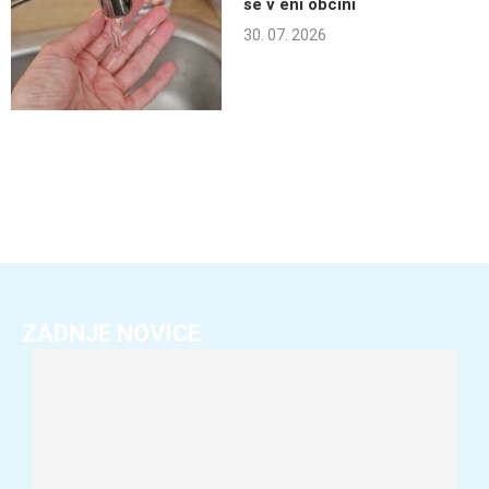
še v eni občini
30. 07. 2026
ZADNJE NOVICE