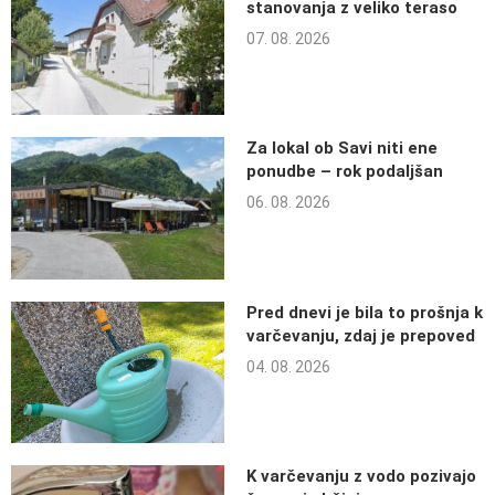
stanovanja z veliko teraso
07. 08. 2026
Za lokal ob Savi niti ene
ponudbe – rok podaljšan
06. 08. 2026
Pred dnevi je bila to prošnja k
varčevanju, zdaj je prepoved
04. 08. 2026
K varčevanju z vodo pozivajo