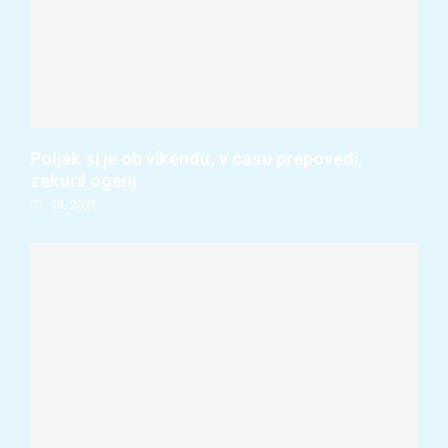
Poljak si je ob vikendu, v času prepovedi,
zakuril ogenj
07. 08. 2026