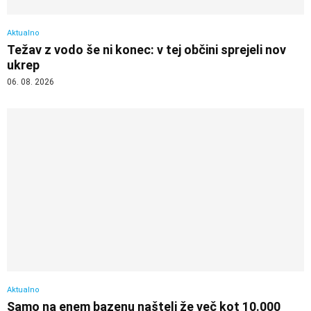
Aktualno
Težav z vodo še ni konec: v tej občini sprejeli nov
ukrep
06. 08. 2026
Aktualno
Samo na enem bazenu našteli že več kot 10.000