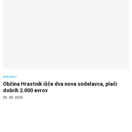
Aktualno
Občina Hrastnik išče dva nova sodelavca, plači
dobrih 2.000 evrov
05. 08. 2026