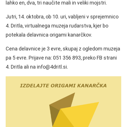
lahko en, dva, tri naučite mali in veliki mojstri.
Jutri, 14. oktobra, ob 10. uri, vabljeni v sprejemnico
4. Dritla, virtualnega muzeja rudarstva, kjer bo
potekala delavnica origami kanarčkov.
Cena delavnice je 3 evre, skupaj z ogledom muzeja
pa 5 evre. Prijave na: 051 356 893, preko FB strani
4. Dritla ali na info@4dritl.si.