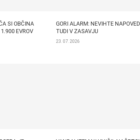
ČA SI OBČINA
GORI ALARM: NEVIHTE NAPOVE
1.900 EVROV
TUDI V ZASAVJU
23. 07. 2026