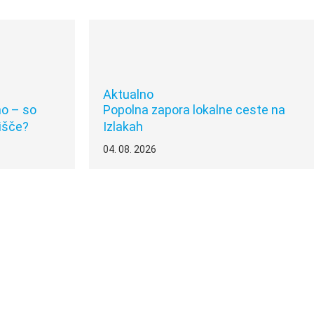
Aktualno
no – so
Popolna zapora lokalne ceste na
bišče?
Izlakah
04. 08. 2026