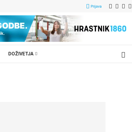
Prijava
DOŽIVETJA