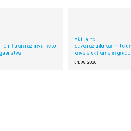
Aktualno
oni Fakin razkriva tisto
Sava razkrila kamnito d
 gasilstva
krive elektrarne in grad
04. 08. 2026