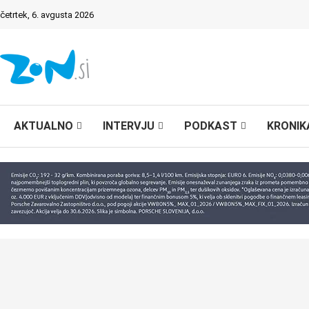
četrtek, 6. avgusta 2026
AKTUALNO
INTERVJU
PODKAST
KRONIK