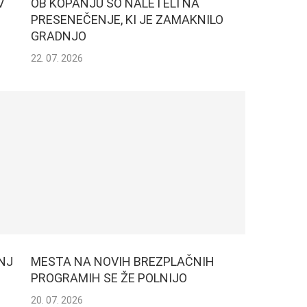
V
OB KOPANJU SO NALETELI NA
PRESENEČENJE, KI JE ZAMAKNILO
GRADNJO
22. 07. 2026
NJ
MESTA NA NOVIH BREZPLAČNIH
PROGRAMIH SE ŽE POLNIJO
20. 07. 2026