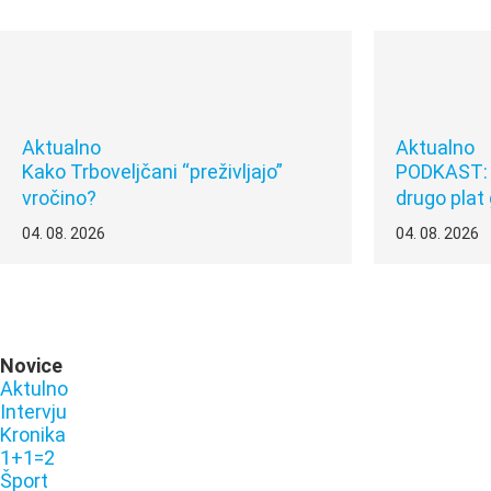
Aktualno
Aktualno
Kako Trboveljčani “preživljajo”
PODKAST: T
vročino?
drugo plat
04. 08. 2026
04. 08. 2026
Novice
Aktulno
Intervju
Kronika
1+1=2
Šport