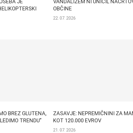
OSEBA JE
VANDALIZEM NI UNIČIL NAČRTO
ELIKOPTERSKI
OBČINE
22. 07. 2026
MO BREZ GLUTENA,
ZASAVJE: NEPREMIČNINI ZA MA
 SLEDIMO TRENDU”
KOT 120.000 EVROV
21. 07. 2026