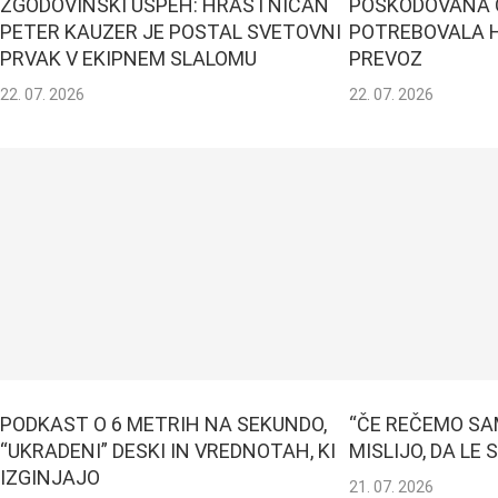
ZGODOVINSKI USPEH: HRASTNIČAN
POŠKODOVANA 
PETER KAUZER JE POSTAL SVETOVNI
POTREBOVALA H
PRVAK V EKIPNEM SLALOMU
PREVOZ
22. 07. 2026
22. 07. 2026
PODKAST O 6 METRIH NA SEKUNDO,
“ČE REČEMO SA
“UKRADENI” DESKI IN VREDNOTAH, KI
MISLIJO, DA LE
IZGINJAJO
21. 07. 2026