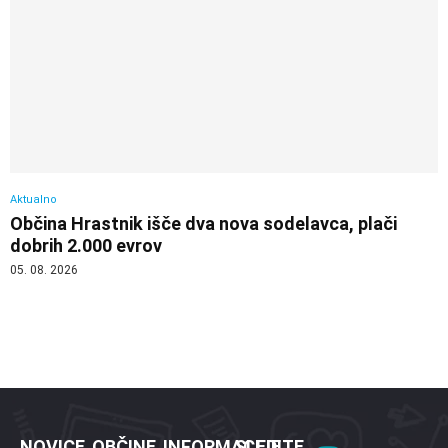
Aktualno
Občina Hrastnik išče dva nova sodelavca, plači
dobrih 2.000 evrov
05. 08. 2026
NOVICE
OBČINE
INFORMACIJE
SLEDITE