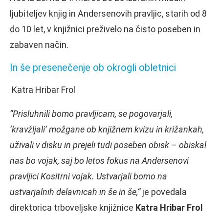
ljubiteljev knjig in Andersenovih pravljic, starih od 8
do 10 let, v knjižnici preživelo na čisto poseben in
zabaven način.
In še presenečenje ob okrogli obletnici
Katra Hribar Frol
“Prisluhnili bomo pravljicam, se pogovarjali,
‘kravžljali’ možgane ob knjižnem kvizu in križankah,
uživali v disku in prejeli tudi poseben obisk – obiskal
nas bo vojak, saj bo letos fokus na Andersenovi
pravljici Kositrni vojak. Ustvarjali bomo na
ustvarjalnih delavnicah in še in še,”
je povedala
direktorica trboveljske knjižnice
Katra Hribar Frol