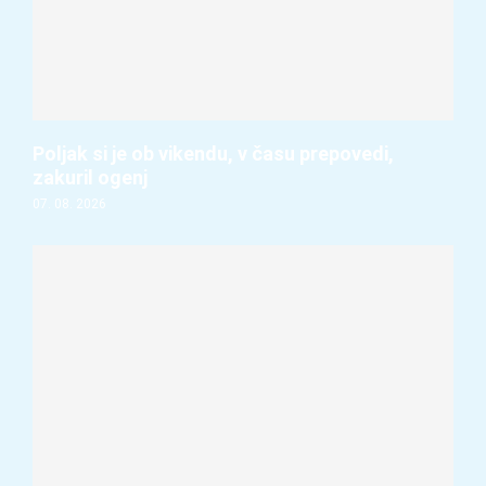
Poljak si je ob vikendu, v času prepovedi,
zakuril ogenj
07. 08. 2026