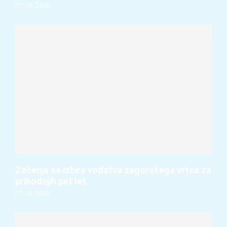
07. 08. 2026
Začenja se izbira vodstva zagorskega vrtca za
prihodnjih pet let
07. 08. 2026