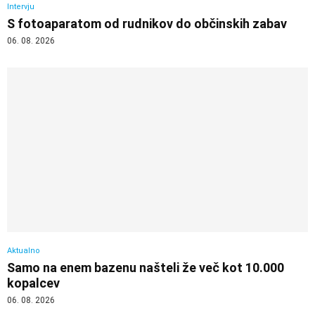
Intervju
S fotoaparatom od rudnikov do občinskih zabav
06. 08. 2026
Aktualno
Samo na enem bazenu našteli že več kot 10.000
kopalcev
06. 08. 2026