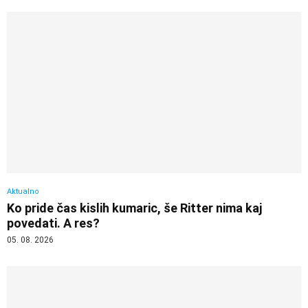
Aktualno
Ko pride čas kislih kumaric, še Ritter nima kaj
povedati. A res?
05. 08. 2026