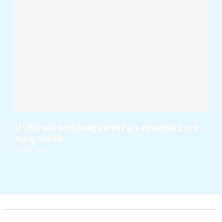
V Litiji več otroškega vrveža, v Hrastniku vse
manj mladih
07. 08. 2026