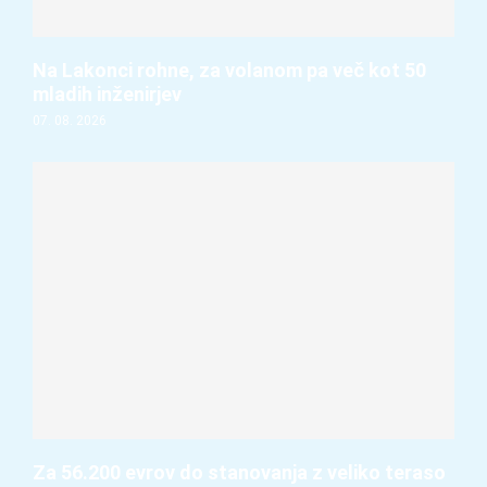
Na Lakonci rohne, za volanom pa več kot 50
mladih inženirjev
07. 08. 2026
Za 56.200 evrov do stanovanja z veliko teraso