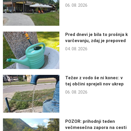
06. 08. 2026
Pred dnevi je bila to prošnja k
varčevanju, zdaj je prepoved
04. 08. 2026
Težav z vodo še ni konec: v
tej občini sprejeli nov ukrep
06. 08. 2026
POZOR: prihodnji teden
večmesečna zapora na cesti