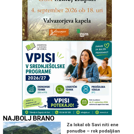
NAJBOLJ BRANO
Za lokal ob Savi niti ene
ponudbe – rok podaljšan