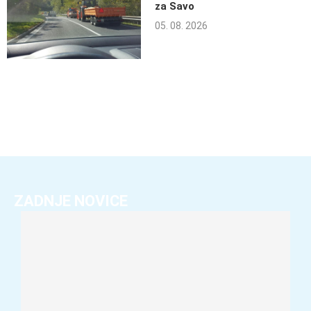
za Savo
05. 08. 2026
ZADNJE NOVICE