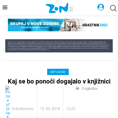
AKTUALNO
Kaj se bo ponoči dogajalo v knjižnici
0
ogledov
Urša Kmetec
13. 03. 2018
12:23