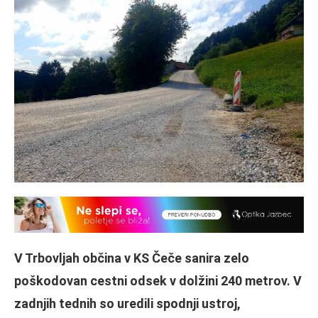
V Trbovljah občina v KS Čeče sanira zelo
poškodovan cestni odsek v dolžini 240 metrov. V
zadnjih tednih so uredili spodnji ustroj,