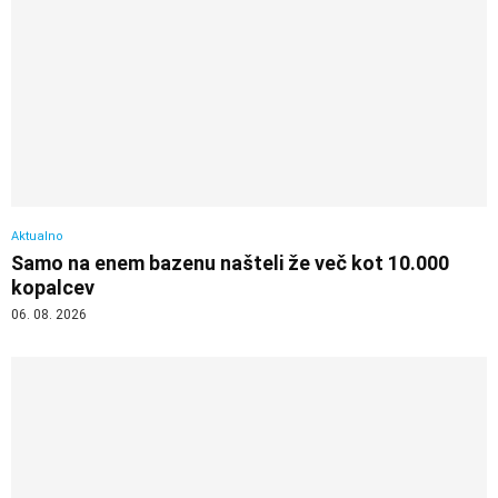
Aktualno
Samo na enem bazenu našteli že več kot 10.000
kopalcev
06. 08. 2026