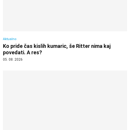
Aktualno
Ko pride čas kislih kumaric, še Ritter nima kaj
povedati. A res?
05. 08. 2026