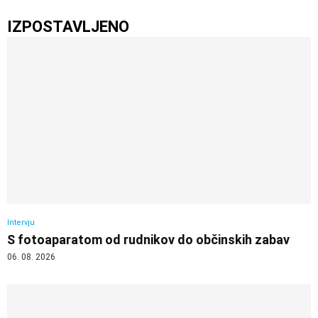
IZPOSTAVLJENO
Intervju
S fotoaparatom od rudnikov do občinskih zabav
06. 08. 2026