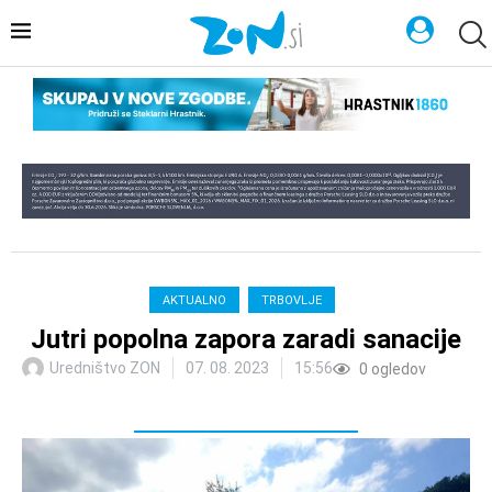
AKTUALNO
TRBOVLJE
Jutri popolna zapora zaradi sanacije
Uredništvo ZON
07. 08. 2023
15:56
0
ogledov