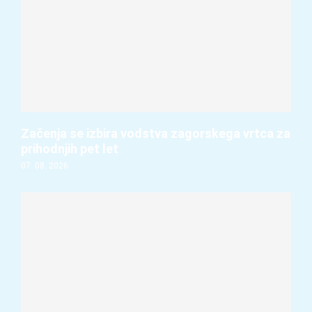
Začenja se izbira vodstva zagorskega vrtca za
prihodnjih pet let
07. 08. 2026