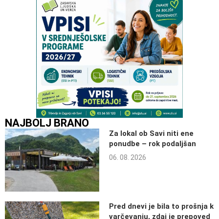
NAJBOLJ BRANO
Za lokal ob Savi niti ene
ponudbe – rok podaljšan
06. 08. 2026
Pred dnevi je bila to prošnja k
varčevanju, zdaj je prepoved