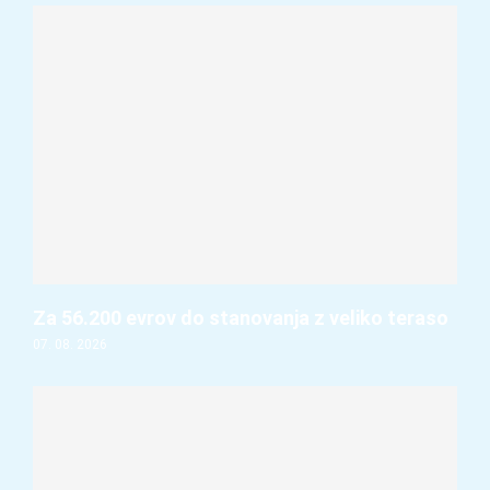
Za 56.200 evrov do stanovanja z veliko teraso
07. 08. 2026