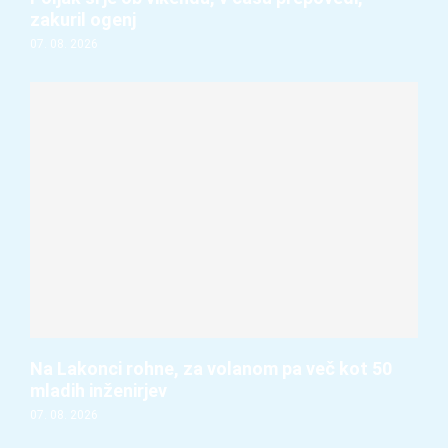
zakuril ogenj
07. 08. 2026
Na Lakonci rohne, za volanom pa več kot 50
mladih inženirjev
07. 08. 2026