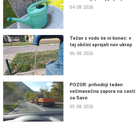
04. 08. 2026
Težav z vodo še ni konec: v
tej občini sprejeli nov ukrep
06. 08. 2026
POZOR: prihodnji teden
večmesečna zapora na cesti
za Savo
05. 08. 2026