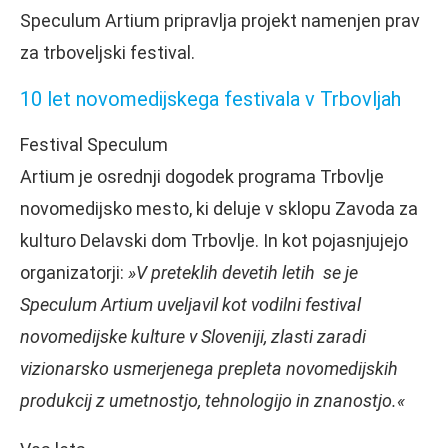
Speculum Artium pripravlja projekt namenjen prav
za trboveljski festival.
10 let novomedijskega festivala v Trbovljah
Festival Speculum
Artium je osrednji dogodek programa Trbovlje
novomedijsko mesto, ki deluje v sklopu Zavoda za
kulturo Delavski dom Trbovlje. In kot pojasnjujejo
organizatorji:
»V preteklih devetih letih se je
Speculum Artium uveljavil kot vodilni festival
novomedijske kulture v Sloveniji, zlasti zaradi
vizionarsko usmerjenega prepleta novomedijskih
produkcij z umetnostjo, tehnologijo in znanostjo.«