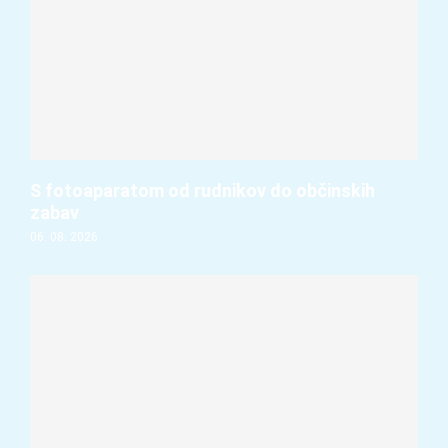
S fotoaparatom od rudnikov do občinskih
zabav
06. 08. 2026