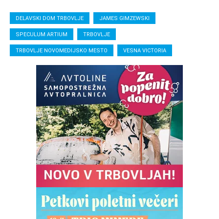
DELAVSKI DOM TRBOVLJE
JAMES GIMZEWSKI
SPECULUM ARTIUM
TRBOVLJE
TRBOVLJE NOVOMEDIJSKO MESTO
VESNA VICTORIA