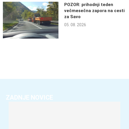
POZOR: prihodnji teden
večmesečna zapora na cesti
za Savo
05. 08. 2026
ZADNJE NOVICE