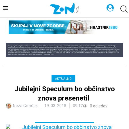
AKTUALNO
Jubilejni Speculum bo občinstvo
znova presenetil
Neža Grmšek
19. 03. 2018
09:12
0
ogledov