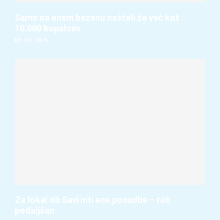
Samo na enem bazenu našteli že več kot
10.000 kopalcev
06. 08. 2026
Za lokal ob Savi niti ene ponudbe – rok
podaljšan