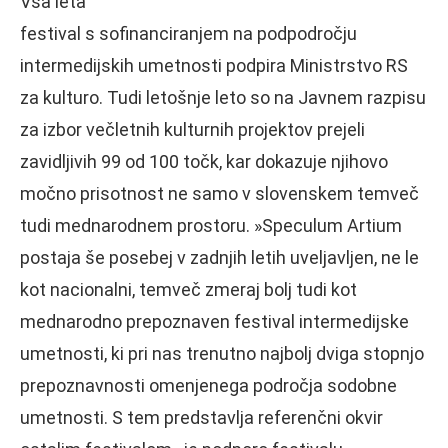
Vsa leta
festival s sofinanciranjem na podpodročju
intermedijskih umetnosti podpira Ministrstvo RS
za kulturo. Tudi letošnje leto so na Javnem razpisu
za izbor večletnih kulturnih projektov prejeli
zavidljivih 99 od 100 točk, kar dokazuje njihovo
močno prisotnost ne samo v slovenskem temveč
tudi mednarodnem prostoru. »Speculum Artium
postaja še posebej v zadnjih letih uveljavljen, ne le
kot nacionalni, temveč zmeraj bolj tudi kot
mednarodno prepoznaven festival intermedijske
umetnosti, ki pri nas trenutno najbolj dviga stopnjo
prepoznavnosti omenjenega področja sodobne
umetnosti. S tem predstavlja referenčni okvir