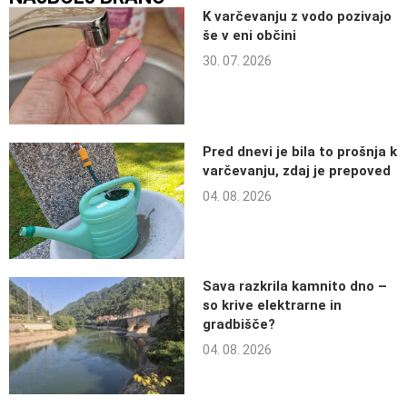
K varčevanju z vodo pozivajo
še v eni občini
30. 07. 2026
Pred dnevi je bila to prošnja k
varčevanju, zdaj je prepoved
04. 08. 2026
Sava razkrila kamnito dno –
so krive elektrarne in
gradbišče?
04. 08. 2026