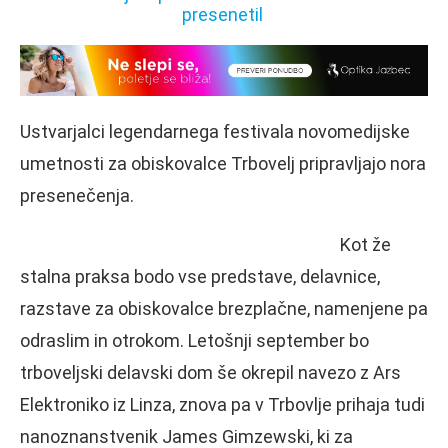
Ustvarjalci legendarnega festivala novomedijske
umetnosti za obiskovalce Trbovelj pripravljajo nora
presenečenja.
Kot že
stalna praksa bodo vse predstave, delavnice,
razstave za obiskovalce brezplačne, namenjene pa
odraslim in otrokom. Letošnji september bo
trboveljski delavski dom še okrepil navezo z Ars
Elektroniko iz Linza, znova pa v Trbovlje prihaja tudi
nanoznanstvenik James Gimzewski, ki za