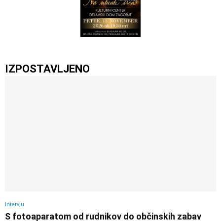
IZPOSTAVLJENO
Intervju
S fotoaparatom od rudnikov do občinskih zabav