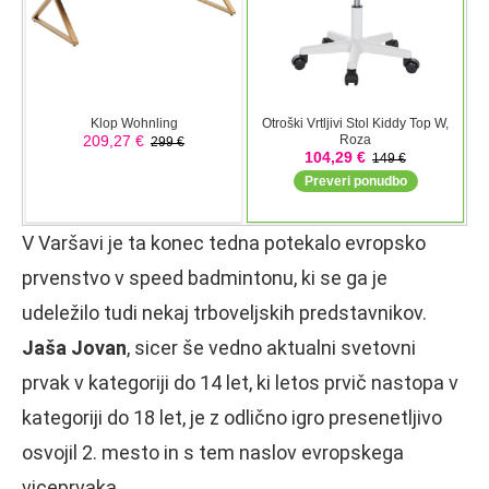
V Varšavi je ta konec tedna potekalo evropsko
prvenstvo v speed badmintonu, ki se ga je
udeležilo tudi nekaj trboveljskih predstavnikov.
Jaša Jovan
, sicer še vedno aktualni svetovni
prvak v kategoriji do 14 let, ki letos prvič nastopa v
kategoriji do 18 let, je z odlično igro presenetljivo
osvojil 2. mesto in s tem naslov evropskega
viceprvaka.