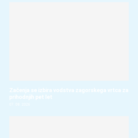
Začenja se izbira vodstva zagorskega vrtca za
prihodnjih pet let
07. 08. 2026