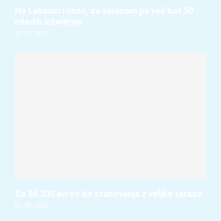
Na Lakonci rohne, za volanom pa več kot 50
mladih inženirjev
07. 08. 2026
Za 56.200 evrov do stanovanja z veliko teraso
07. 08. 2026