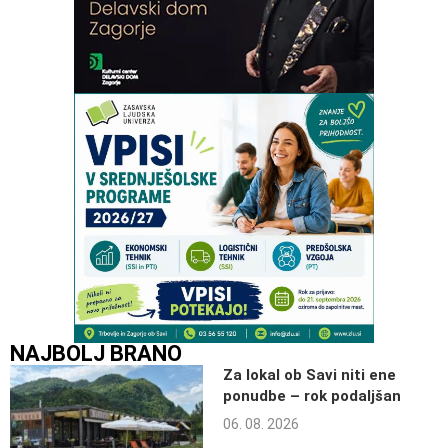
NAJBOLJ BRANO
Za lokal ob Savi niti ene
ponudbe – rok podaljšan
06. 08. 2026