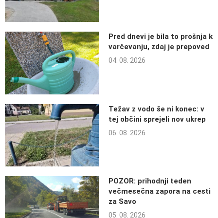
Pred dnevi je bila to prošnja k
varčevanju, zdaj je prepoved
04. 08. 2026
Težav z vodo še ni konec: v
tej občini sprejeli nov ukrep
06. 08. 2026
POZOR: prihodnji teden
večmesečna zapora na cesti
za Savo
05. 08. 2026