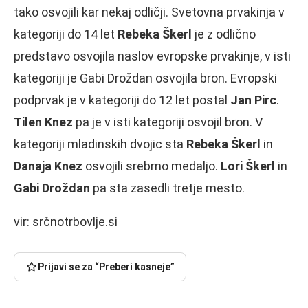
tako osvojili kar nekaj odličji. Svetovna prvakinja v
kategoriji do 14 let
Rebeka Škerl
je z odlično
predstavo osvojila naslov evropske prvakinje, v isti
kategoriji je Gabi Droždan osvojila bron. Evropski
podprvak je v kategoriji do 12 let postal
Jan Pirc
.
Tilen Knez
pa je v isti kategoriji osvojil bron. V
kategoriji mladinskih dvojic sta
Rebeka Škerl
in
Danaja Knez
osvojili srebrno medaljo.
Lori Škerl
in
Gabi Droždan
pa sta zasedli tretje mesto.
vir: srčnotrbovlje.si
Prijavi se za “Preberi kasneje”