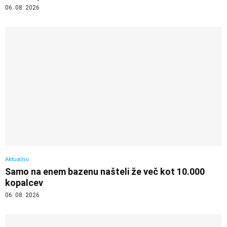
06. 08. 2026
Aktualno
Samo na enem bazenu našteli že več kot 10.000
kopalcev
06. 08. 2026