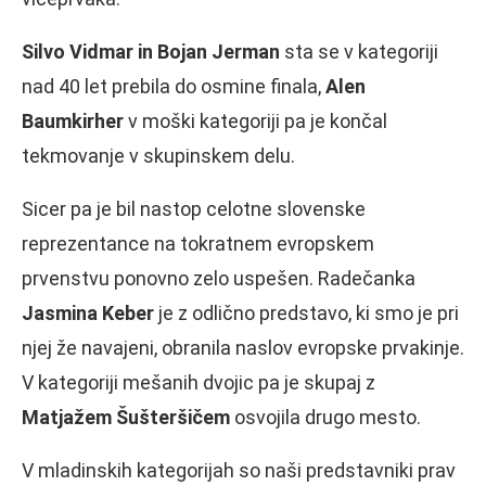
Silvo Vidmar in Bojan Jerman
sta se v kategoriji
nad 40 let prebila do osmine finala,
Alen
Baumkirher
v moški kategoriji pa je končal
tekmovanje v skupinskem delu.
Sicer pa je bil nastop celotne slovenske
reprezentance na tokratnem evropskem
prvenstvu ponovno zelo uspešen. Radečanka
Jasmina Keber
je z odlično predstavo, ki smo je pri
njej že navajeni, obranila naslov evropske prvakinje.
V kategoriji mešanih dvojic pa je skupaj z
Matjažem Šušteršičem
osvojila drugo mesto.
V mladinskih kategorijah so naši predstavniki prav