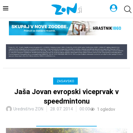
ZASAVSKO
Jaša Jovan evropski viceprvak v
speedmintonu
Uredništvo ZON
28. 07. 2014
00:00
1
ogledov