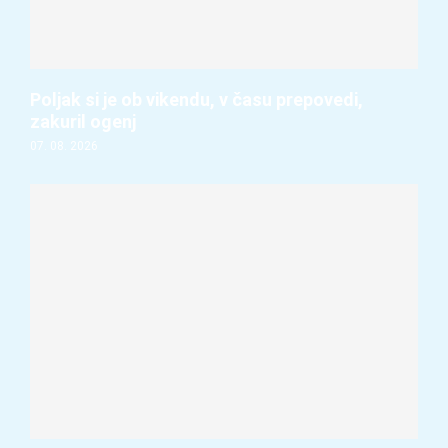
Poljak si je ob vikendu, v času prepovedi,
zakuril ogenj
07. 08. 2026