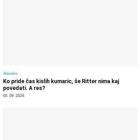
Aktualno
Ko pride čas kislih kumaric, še Ritter nima kaj
povedati. A res?
05. 08. 2026