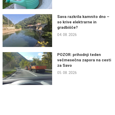
Sava razkrila kamnito dno –
so krive elektrarne in
gradbišče?
04. 08. 2026
POZOR: prihodnji teden
večmesečna zapora na cesti
za Savo
05. 08. 2026