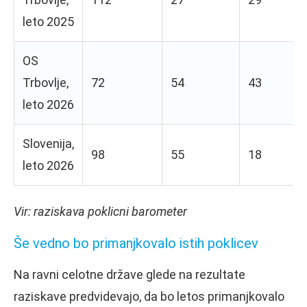
leto 2025
OS
Trbovlje,
72
54
43
leto 2026
Slovenija,
98
55
18
leto 2026
Vir: raziskava poklicni barometer
Še vedno bo primanjkovalo istih poklicev
Na ravni celotne države glede na rezultate
raziskave predvidevajo, da bo letos primanjkovalo