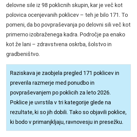
delovne sile iz 98 poklicnih skupin, kar je več kot
polovica ocenjevanih poklicev – teh je bilo 171. To
pomeni, da bo povpraševanja po delovni sili več kot
primerno izobraženega kadra. Področje pa enako
kot že lani – zdravstvena oskrba, šolstvo in
gradbeništvo.
Raziskava je zaobjela pregled 171 poklicev in
preverila razmerje med ponudbo in
povpraševanjem po poklicih za leto 2026.
Poklice je uvrstila v tri kategorije glede na
rezultate, ki so jih dobili. Tako so objavili poklice,
ki bodo v primanjkljaju, ravnovesju in presežku.