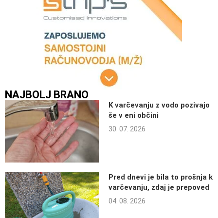
NAJBOLJ BRANO
K varčevanju z vodo pozivajo
še v eni občini
30. 07. 2026
Pred dnevi je bila to prošnja k
varčevanju, zdaj je prepoved
04. 08. 2026