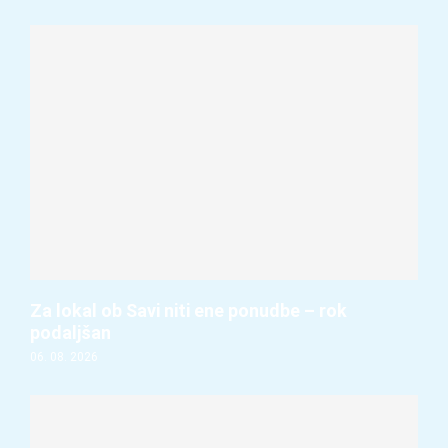
Za lokal ob Savi niti ene ponudbe – rok
podaljšan
06. 08. 2026