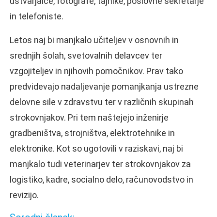
ustvarjalce, fotografe, tajnike, poslovne sekretarje
in telefoniste.
Letos naj bi manjkalo učiteljev v osnovnih in
srednjih šolah, svetovalnih delavcev ter
vzgojiteljev in njihovih pomočnikov. Prav tako
predvidevajo nadaljevanje pomanjkanja ustrezne
delovne sile v zdravstvu ter v različnih skupinah
strokovnjakov. Pri tem naštejejo inženirje
gradbeništva, strojništva, elektrotehnike in
elektronike. Kot so ugotovili v raziskavi, naj bi
manjkalo tudi veterinarjev ter strokovnjakov za
logistiko, kadre, socialno delo, računovodstvo in
revizijo.