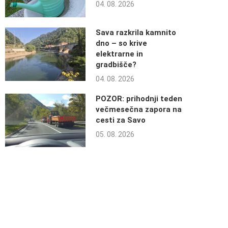
04. 08. 2026
Sava razkrila kamnito
dno – so krive
elektrarne in
gradbišče?
04. 08. 2026
POZOR: prihodnji teden
večmesečna zapora na
cesti za Savo
05. 08. 2026