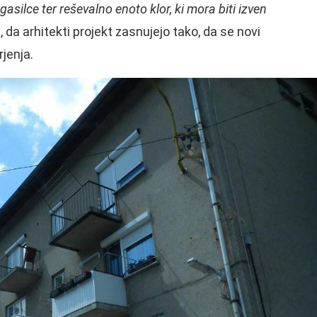
gasilce ter reševalno enoto klor, ki mora biti izven
i, da arhitekti projekt zasnujejo tako, da se novi
rjenja.