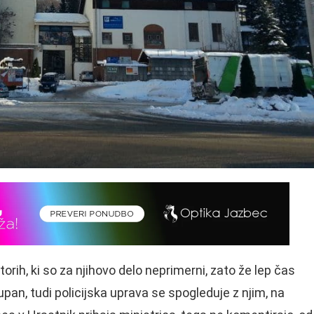
torih, ki so za njihovo delo neprimerni, zato že lep čas
upan, tudi policijska uprava se spogleduje z njim, na