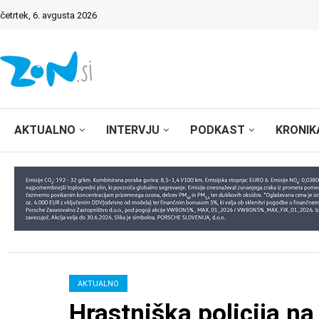
četrtek, 6. avgusta 2026
AKTUALNO
INTERVJU
PODKAST
KRONIK
AKTUALNO
Hrastniška policija na