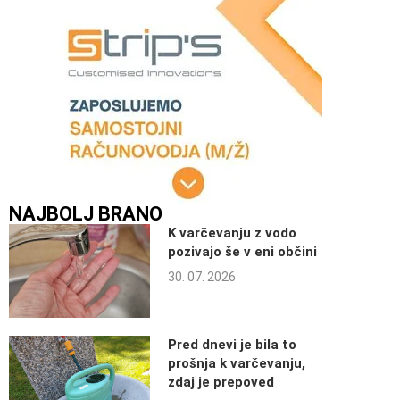
NAJBOLJ BRANO
K varčevanju z vodo
pozivajo še v eni občini
30. 07. 2026
Pred dnevi je bila to
prošnja k varčevanju,
zdaj je prepoved