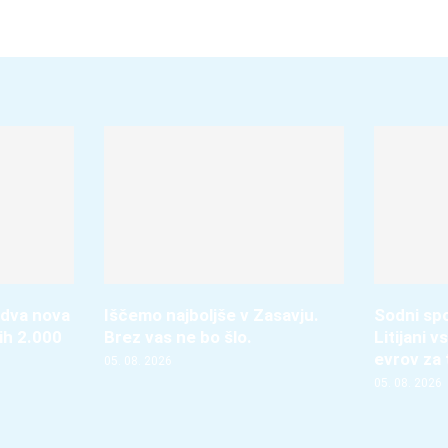
 dva nova
Iščemo najboljše v Zasavju.
Sodni spo
ih 2.000
Brez vas ne bo šlo.
Litijani 
evrov za
05. 08. 2026
05. 08. 2026