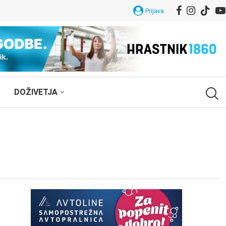
Prijava
DOŽIVETJA