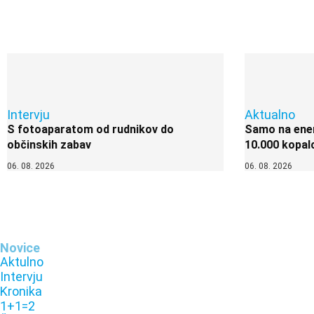
Intervju
Aktualno
S fotoaparatom od rudnikov do
Samo na enem
občinskih zabav
10.000 kopal
06. 08. 2026
06. 08. 2026
Novice
Aktulno
Intervju
Kronika
1+1=2