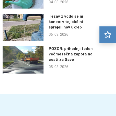
04. 08. 2026
Težav z vodo še ni
konec: v tej občini
sprejeli nov ukrep
06. 08. 2026
POZOR: prihodnji teden
večmesečna zapora na
cesti za Savo
05. 08. 2026