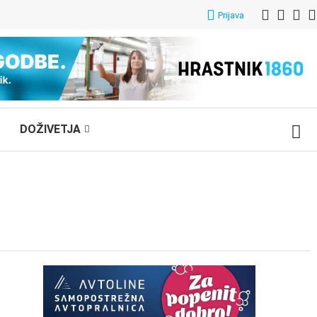
Prijava
DOŽIVETJA