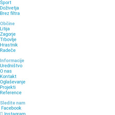
Šport
Doživetja
Brez filtra
Občine
Litija
Zagorje
Trbovlje
Hrastnik
Radeče
Informacije
Uredništvo
O nas
Kontakt
Oglaševanje
Projekti
Reference
Sledite nam
Facebook
Instagram