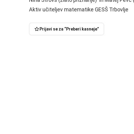
Aktiv učiteljev matematike GESŠ Trbovlje
Prijavi se za “Preberi kasneje”