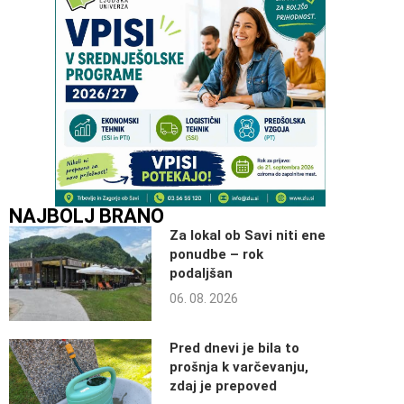
NAJBOLJ BRANO
Za lokal ob Savi niti ene
ponudbe – rok
podaljšan
06. 08. 2026
Pred dnevi je bila to
prošnja k varčevanju,
zdaj je prepoved