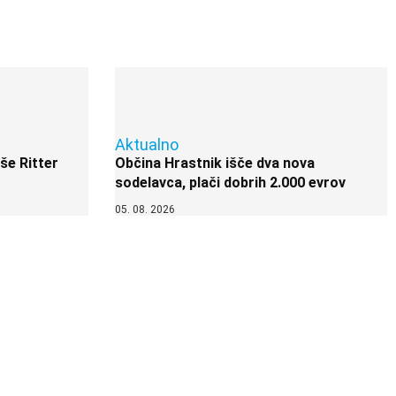
Aktualno
 še Ritter
Občina Hrastnik išče dva nova
sodelavca, plači dobrih 2.000 evrov
05. 08. 2026