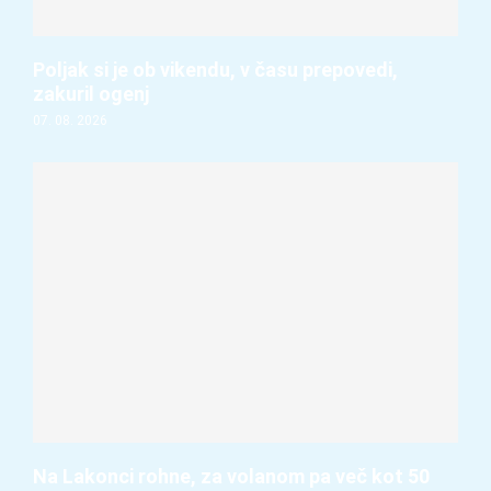
Poljak si je ob vikendu, v času prepovedi,
zakuril ogenj
07. 08. 2026
Na Lakonci rohne, za volanom pa več kot 50