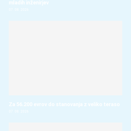
mladih inženirjev
07. 08. 2026
Za 56.200 evrov do stanovanja z veliko teraso
07. 08. 2026