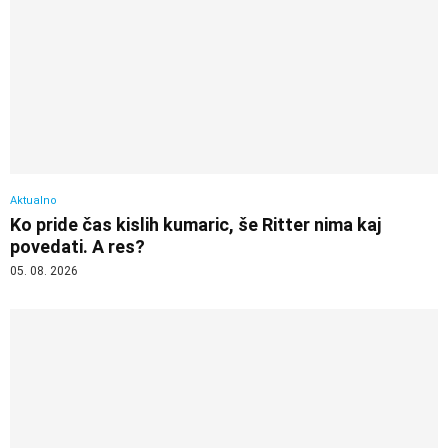
Aktualno
Ko pride čas kislih kumaric, še Ritter nima kaj
povedati. A res?
05. 08. 2026