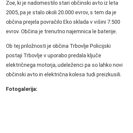
Zoe, ki je nadomestilo stari občinski avto iz leta
2005, pa je stalo okoli 20.000 evrov, s tem da je
občina prejela povračilo Eko sklada v višini 7.500
evrov. Občina je trenutno najemnica le baterije.
Ob tej priložnosti je občina Trbovlje Policijski
postaji Trbovlje v uporabo predala ključe
električnega motorja, udeleženci pa so lahko novi
občinski avto in električna kolesa tudi preizkusili.
Fotogalerija: