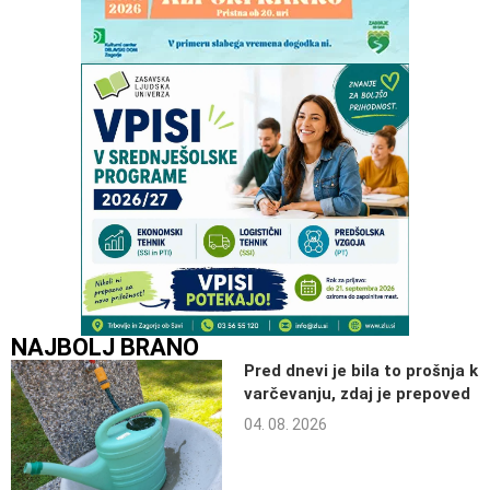
NAJBOLJ BRANO
Pred dnevi je bila to prošnja k
varčevanju, zdaj je prepoved
04. 08. 2026