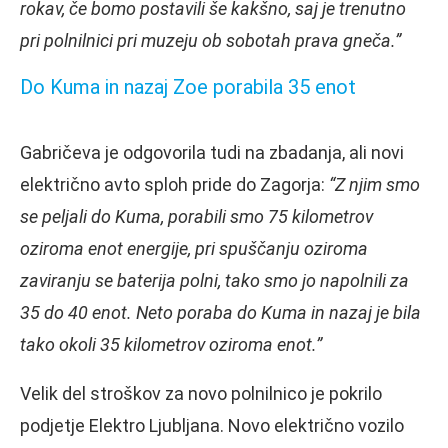
rokav, če bomo postavili še kakšno, saj je trenutno
pri polnilnici pri muzeju ob sobotah prava gneča.”
Do Kuma in nazaj Zoe porabila 35 enot
Gabričeva je odgovorila tudi na zbadanja, ali novi
električno avto sploh pride do Zagorja:
“Z njim smo
se peljali do Kuma, porabili smo 75 kilometrov
oziroma enot energije, pri spuščanju oziroma
zaviranju se baterija polni, tako smo jo napolnili za
35 do 40 enot. Neto poraba do Kuma in nazaj je bila
tako okoli 35 kilometrov oziroma enot.”
Velik del stroškov za novo polnilnico je pokrilo
podjetje Elektro Ljubljana. Novo električno vozilo