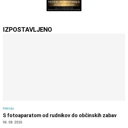
IZPOSTAVLJENO
Intervju
S fotoaparatom od rudnikov do občinskih zabav
06. 08. 2026