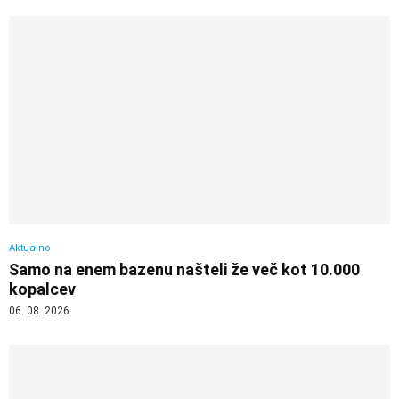
Aktualno
Samo na enem bazenu našteli že več kot 10.000
kopalcev
06. 08. 2026