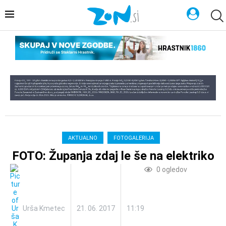
AKTUALNO
FOTOGALERIJA
FOTO: Županja zdaj le še na elektriko
0
ogledov
Urša Kmetec
21. 06. 2017
11:19