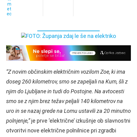
“Z novim občinskim električnim vozilom Zoe, ki ima
doseg 260 kilometrov, smo se zapeljali na Kum, šli z
njim do Ljubljane in tudi do Postojne. Na avtocesti
smo se z njim brez težav peljali 140 kilometrov na
uro in se nazaj grede na Lomu ustavili za 20 minutno
polnjenje,”
je prve ‘električne’ izkušnje ob slavnostni
otvoritvi nove električne polnilnice pri zgradbi