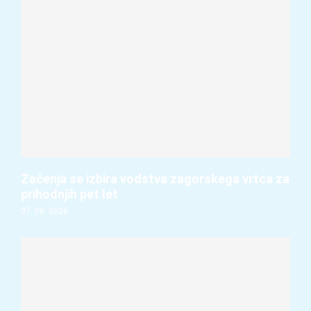
Začenja se izbira vodstva zagorskega vrtca za
prihodnjih pet let
07. 08. 2026