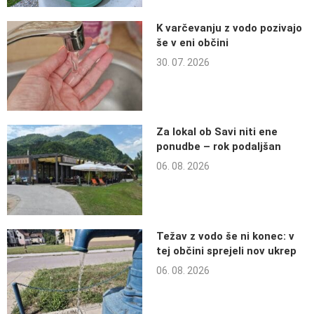
K varčevanju z vodo pozivajo
še v eni občini
30. 07. 2026
Za lokal ob Savi niti ene
ponudbe – rok podaljšan
06. 08. 2026
Težav z vodo še ni konec: v
tej občini sprejeli nov ukrep
06. 08. 2026