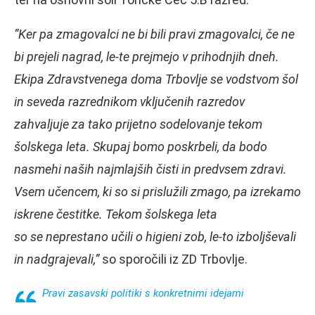
“Ker pa zmagovalci ne bi bili pravi zmagovalci, če ne
bi prejeli nagrad, le-te prejmejo v prihodnjih dneh.
Ekipa Zdravstvenega doma Trbovlje se vodstvom šol
in seveda razrednikom vključenih razredov
zahvaljuje za tako prijetno sodelovanje tekom
šolskega leta. Skupaj bomo poskrbeli, da bodo
nasmehi naših najmlajših čisti in predvsem zdravi.
Vsem učencem, ki so si prislužili zmago, pa izrekamo
iskrene čestitke. Tekom šolskega leta
so se neprestano učili o higieni zob, le-to izboljševali
in nadgrajevali,”
so sporočili iz ZD Trbovlje.
Pravi zasavski politiki s konkretnimi idejami