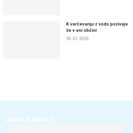
K varčevanju z vodo pozivajo
še v eni občini
30. 07. 2026
ZADNJE NOVICE