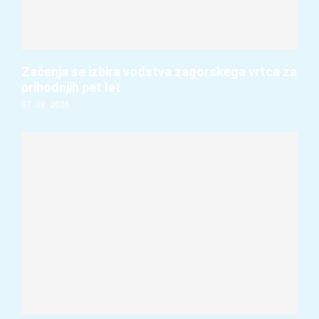
Začenja se izbira vodstva zagorskega vrtca za
prihodnjih pet let
07. 08. 2026