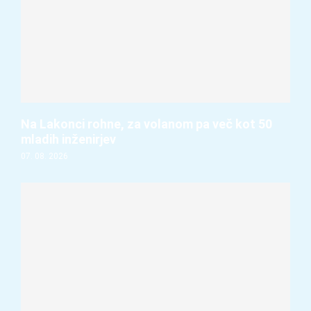
Na Lakonci rohne, za volanom pa več kot 50
mladih inženirjev
07. 08. 2026