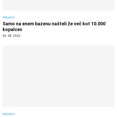
Aktualno
Samo na enem bazenu našteli že več kot 10.000
kopalcev
06. 08. 2026
Aktualno