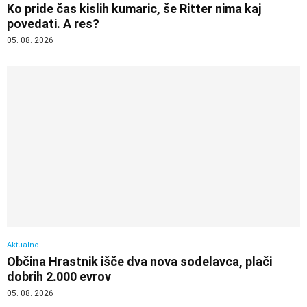
Ko pride čas kislih kumaric, še Ritter nima kaj
povedati. A res?
05. 08. 2026
Aktualno
Občina Hrastnik išče dva nova sodelavca, plači
dobrih 2.000 evrov
05. 08. 2026