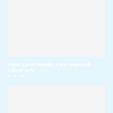
Poljak si je ob vikendu, v času prepovedi,
zakuril ogenj
07. 08. 2026