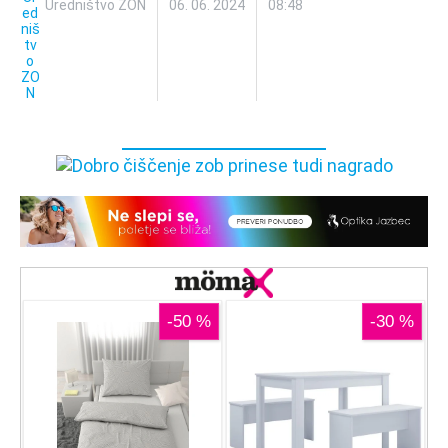
Uredništvo ZON
06. 06. 2024
08:48