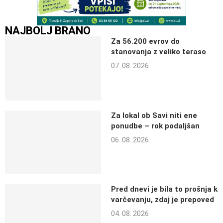
NAJBOLJ BRANO
Za 56.200 evrov do
stanovanja z veliko teraso
07. 08. 2026
Za lokal ob Savi niti ene
ponudbe – rok podaljšan
06. 08. 2026
Pred dnevi je bila to prošnja k
varčevanju, zdaj je prepoved
04. 08. 2026