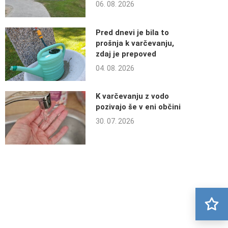
06. 08. 2026
Pred dnevi je bila to
prošnja k varčevanju,
zdaj je prepoved
04. 08. 2026
K varčevanju z vodo
pozivajo še v eni občini
30. 07. 2026