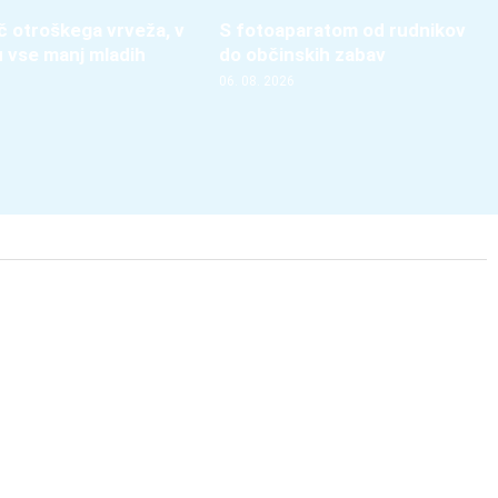
več otroškega vrveža, v
S fotoaparatom od rudnikov
u vse manj mladih
do občinskih zabav
06. 08. 2026