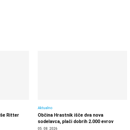
Aktualno
 še Ritter
Občina Hrastnik išče dva nova
sodelavca, plači dobrih 2.000 evrov
05. 08. 2026