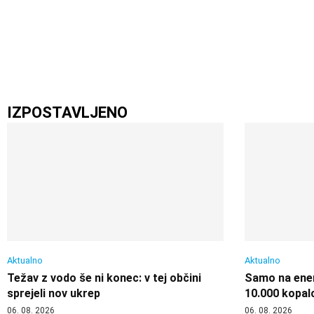
IZPOSTAVLJENO
Aktualno
Aktualno
Težav z vodo še ni konec: v tej občini
Samo na enem
sprejeli nov ukrep
10.000 kopal
06. 08. 2026
06. 08. 2026