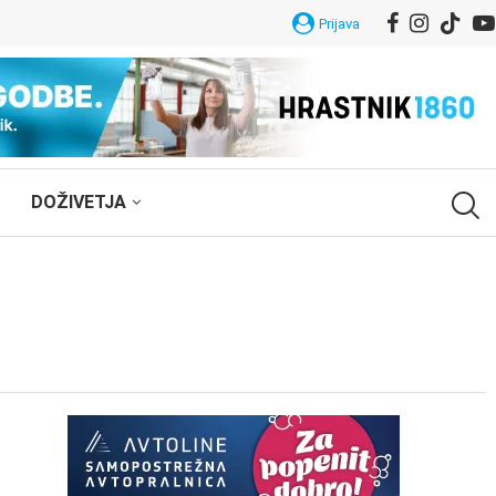
Prijava
DOŽIVETJA