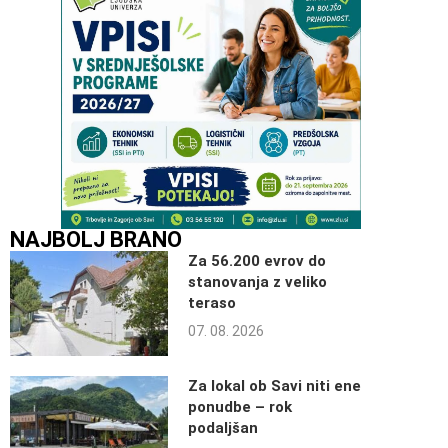
NAJBOLJ BRANO
Za 56.200 evrov do
stanovanja z veliko
teraso
07. 08. 2026
Za lokal ob Savi niti ene
ponudbe – rok
podaljšan