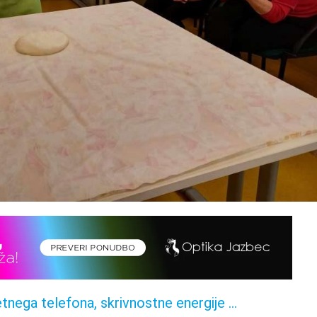
etnega telefona, skrivnostne energije …