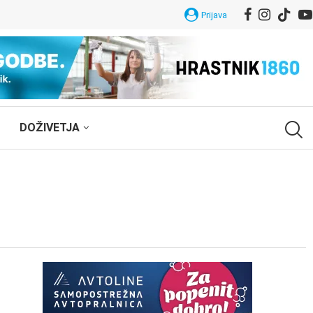
Prijava
DOŽIVETJA