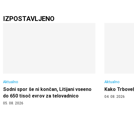
IZPOSTAVLJENO
Aktualno
Aktualno
Sodni spor še ni končan, Litijani vseeno
Kako Trbovelj
do 650 tisoč evrov za telovadnico
04. 08. 2026
05. 08. 2026