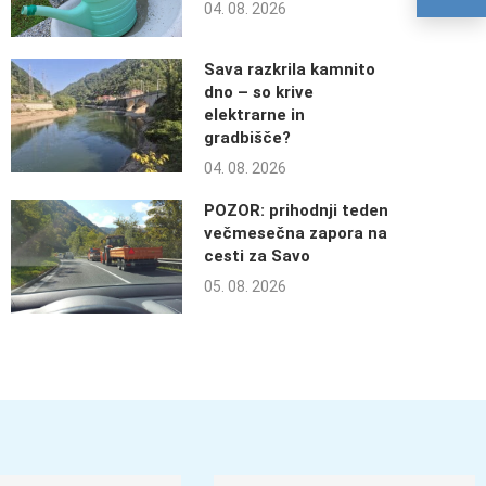
04. 08. 2026
Sava razkrila kamnito
dno – so krive
elektrarne in
gradbišče?
04. 08. 2026
POZOR: prihodnji teden
večmesečna zapora na
cesti za Savo
05. 08. 2026