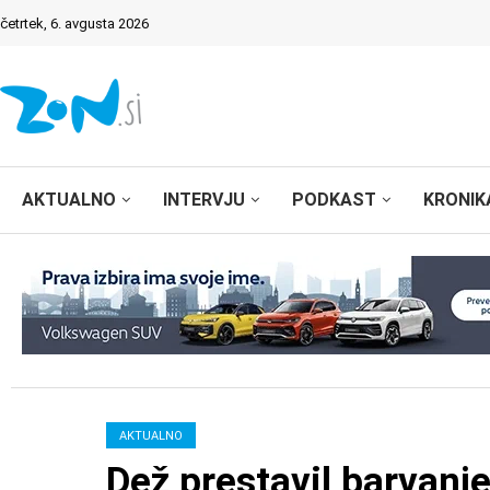
četrtek, 6. avgusta 2026
AKTUALNO
INTERVJU
PODKAST
KRONIK
AKTUALNO
Dež prestavil barvanje