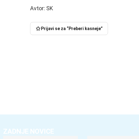
Avtor: SK
Prijavi se za “Preberi kasneje”
ZADNJE NOVICE