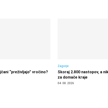
Zagorje
čani “preživljajo” vročino?
Skoraj 2.800 nastopov, a nik
za domače kraje
04. 08. 2026