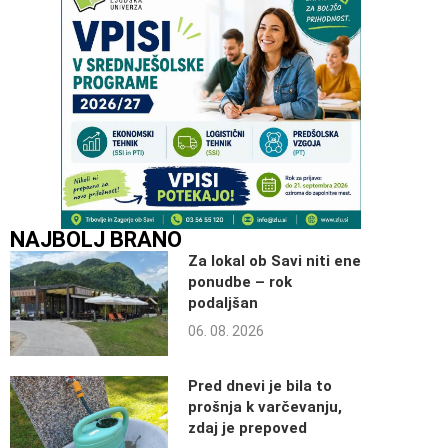
NAJBOLJ BRANO
Za lokal ob Savi niti ene
ponudbe – rok
podaljšan
06. 08. 2026
Pred dnevi je bila to
prošnja k varčevanju,
zdaj je prepoved