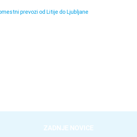
estni prevozi od Litije do Ljubljane
ZADNJE NOVICE