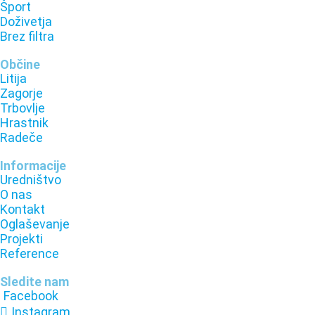
Šport
Doživetja
Brez filtra
Občine
Litija
Zagorje
Trbovlje
Hrastnik
Radeče
Informacije
Uredništvo
O nas
Kontakt
Oglaševanje
Projekti
Reference
Sledite nam
Facebook
Instagram