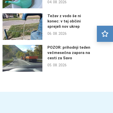
04. 08. 2026
Težav z vodo še ni
konec: v tej občini
sprejeli nov ukrep
06. 08. 2026
POZOR: prihodnji teden
večmesečna zapora na
cesti za Savo
05. 08. 2026