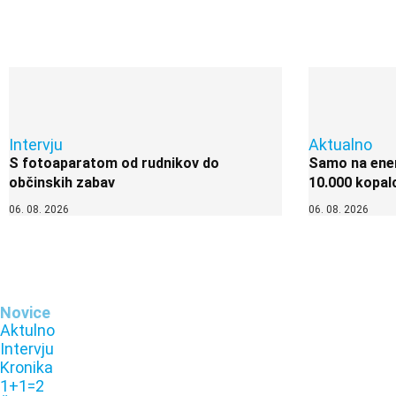
Intervju
Aktualno
S fotoaparatom od rudnikov do
Samo na enem
občinskih zabav
10.000 kopal
06. 08. 2026
06. 08. 2026
Novice
Aktulno
Intervju
Kronika
1+1=2