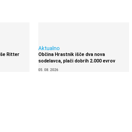
Aktualno
 še Ritter
Občina Hrastnik išče dva nova
sodelavca, plači dobrih 2.000 evrov
05. 08. 2026