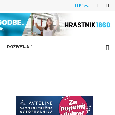
Prijava
DOŽIVETJA