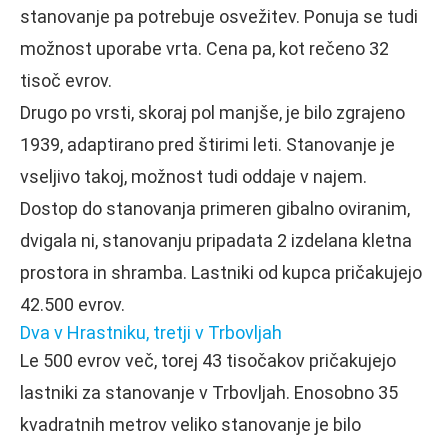
stanovanje pa potrebuje osvežitev. Ponuja se tudi
možnost uporabe vrta. Cena pa, kot rečeno 32
tisoč evrov.
Drugo po vrsti, skoraj pol manjše, je bilo zgrajeno
1939, adaptirano pred štirimi leti. Stanovanje je
vseljivo takoj, možnost tudi oddaje v najem.
Dostop do stanovanja primeren gibalno oviranim,
dvigala ni, stanovanju pripadata 2 izdelana kletna
prostora in shramba. Lastniki od kupca pričakujejo
42.500 evrov.
Dva v Hrastniku, tretji v Trbovljah
Le 500 evrov več, torej 43 tisočakov pričakujejo
lastniki za stanovanje v Trbovljah. Enosobno 35
kvadratnih metrov veliko stanovanje je bilo