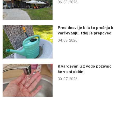
06. 08. 2026
Pred dnevi je bila to prošnja k
varčevanju, zdaj je prepoved
04. 08. 2026
K varčevanju z vodo pozivajo
še v eni občini
30. 07. 2026