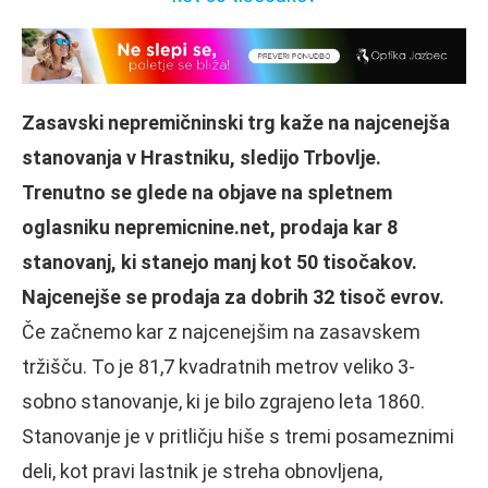
Zasavski nepremičninski trg kaže na najcenejša
stanovanja v Hrastniku, sledijo Trbovlje.
Trenutno se glede na objave na spletnem
oglasniku nepremicnine.net, prodaja kar 8
stanovanj, ki stanejo manj kot 50 tisočakov.
Najcenejše se prodaja za dobrih 32 tisoč evrov.
Če začnemo kar z najcenejšim na zasavskem
tržišču. To je 81,7 kvadratnih metrov veliko 3-
sobno stanovanje, ki je bilo zgrajeno leta 1860.
Stanovanje je v pritličju hiše s tremi posameznimi
deli, kot pravi lastnik je streha obnovljena,