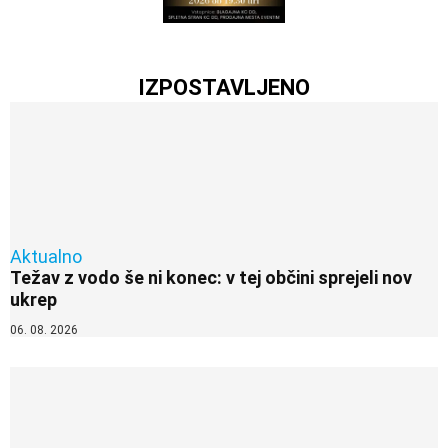
IZPOSTAVLJENO
Aktualno
Težav z vodo še ni konec: v tej občini sprejeli nov
ukrep
06. 08. 2026