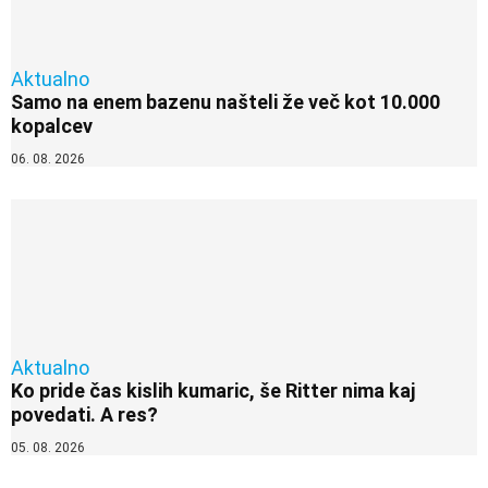
Aktualno
Samo na enem bazenu našteli že več kot 10.000
kopalcev
06. 08. 2026
Aktualno
Ko pride čas kislih kumaric, še Ritter nima kaj
povedati. A res?
05. 08. 2026