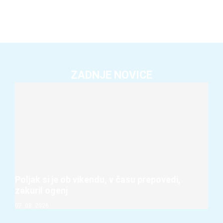
ZADNJE NOVICE
Poljak si je ob vikendu, v času prepovedi,
zakuril ogenj
07. 08. 2026