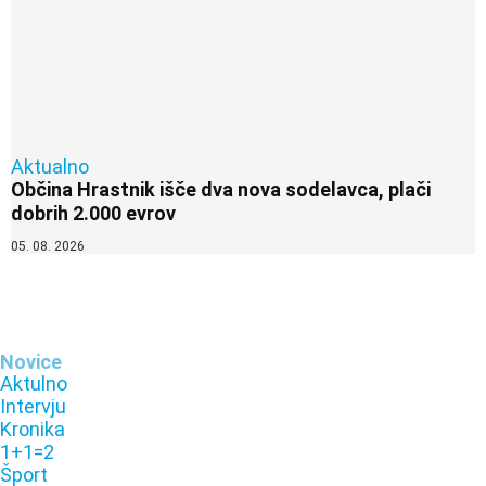
Aktualno
Občina Hrastnik išče dva nova sodelavca, plači
dobrih 2.000 evrov
05. 08. 2026
Novice
Aktulno
Intervju
Kronika
1+1=2
Šport