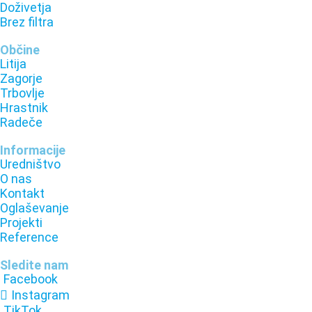
Doživetja
Brez filtra
Občine
Litija
Zagorje
Trbovlje
Hrastnik
Radeče
Informacije
Uredništvo
O nas
Kontakt
Oglaševanje
Projekti
Reference
Sledite nam
Facebook
Instagram
TikTok