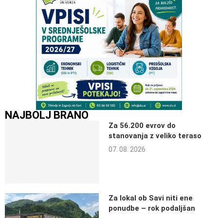
NAJBOLJ BRANO
Za 56.200 evrov do
stanovanja z veliko teraso
07. 08. 2026
Za lokal ob Savi niti ene
ponudbe – rok podaljšan