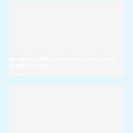
Na Lakonci rohne, za volanom pa več kot 50
mladih inženirjev
07. 08. 2026