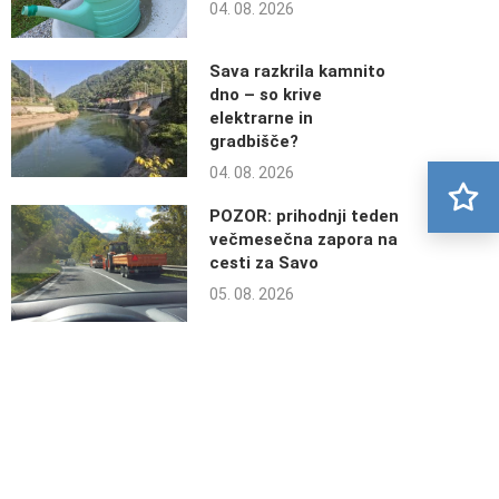
04. 08. 2026
Sava razkrila kamnito
dno – so krive
elektrarne in
gradbišče?
04. 08. 2026
POZOR: prihodnji teden
večmesečna zapora na
cesti za Savo
05. 08. 2026