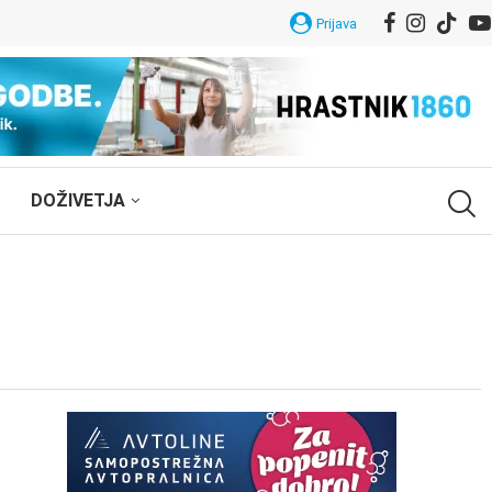
Prijava
DOŽIVETJA