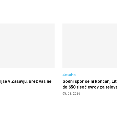
Aktualno
jše v Zasavju. Brez vas ne
Sodni spor še ni končan, Lit
do 650 tisoč evrov za telov
05. 08. 2026