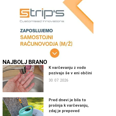
NAJBOLJ BRANO
K varčevanju z vodo
pozivajo še v eni občini
30. 07. 2026
Pred dnevi je bila to
prošnja k varčevanju,
zdaj je prepoved