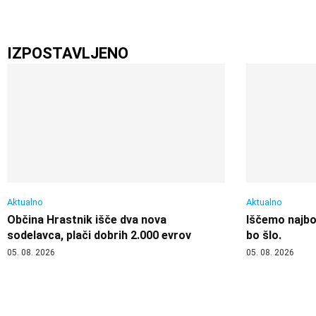
IZPOSTAVLJENO
Aktualno
Aktualno
Občina Hrastnik išče dva nova
Iščemo najbol
sodelavca, plači dobrih 2.000 evrov
bo šlo.
05. 08. 2026
05. 08. 2026