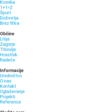
Kronika
1+1=2
Šport
Doživetja
Brez filtra
Občine
Litija
Zagorje
Trbovlje
Hrastnik
Radeče
Informacije
Uredništvo
O nas
Kontakt
Oglaševanje
Projekti
Reference