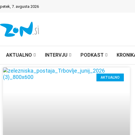
petek, 7. avgusta 2026
AKTUALNO
INTERVJU
PODKAST
KRONIK
AKTUALNO