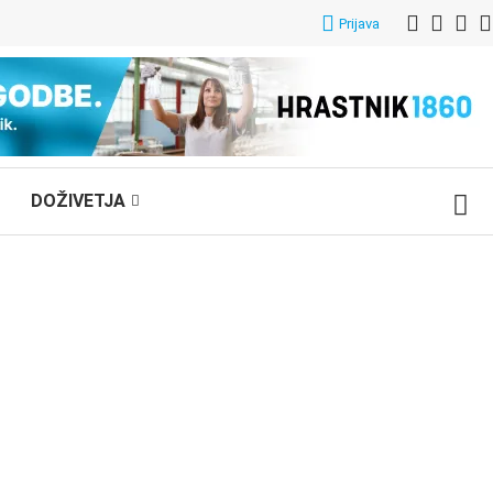
Prijava
DOŽIVETJA