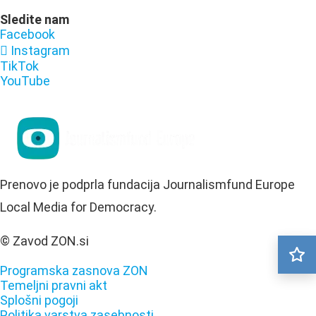
Sledite nam
Facebook
Instagram
TikTok
YouTube
Prenovo je podprla fundacija Journalismfund Europe
Local Media for Democracy.
© Zavod ZON.si
Programska zasnova ZON
Temeljni pravni akt
Splošni pogoji
Politika varstva zasebnosti