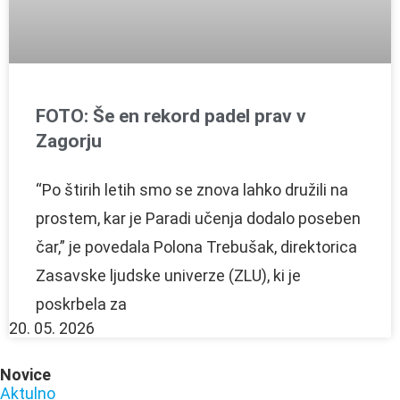
FOTO: Še en rekord padel prav v
Zagorju
“Po štirih letih smo se znova lahko družili na
prostem, kar je Paradi učenja dodalo poseben
čar,” je povedala Polona Trebušak, direktorica
Zasavske ljudske univerze (ZLU), ki je
poskrbela za
20. 05. 2026
Novice
Aktulno