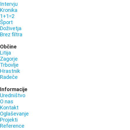
Intervju
Kronika
1+1=2
Šport
Doživetja
Brez filtra
Občine
Litija
Zagorje
Trbovlje
Hrastnik
Radeče
Informacije
Uredništvo
O nas
Kontakt
Oglaševanje
Projekti
Reference