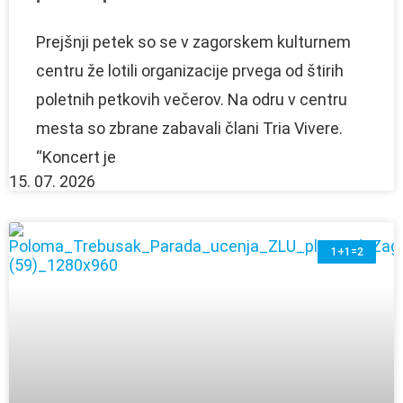
Prejšnji petek so se v zagorskem kulturnem
centru že lotili organizacije prvega od štirih
poletnih petkovih večerov. Na odru v centru
mesta so zbrane zabavali člani Tria Vivere.
“Koncert je
15. 07. 2026
1+1=2