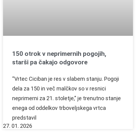
150 otrok v neprimernih pogojih,
starši pa čakajo odgovore
“Vrtec Ciciban je res v slabem stanju. Pogoji
dela za 150 in več malčkov so v resnici
neprimerni za 21. stoletje,” je trenutno stanje
enega od oddelkov trboveljskega vrtca
predstavil
27. 01. 2026