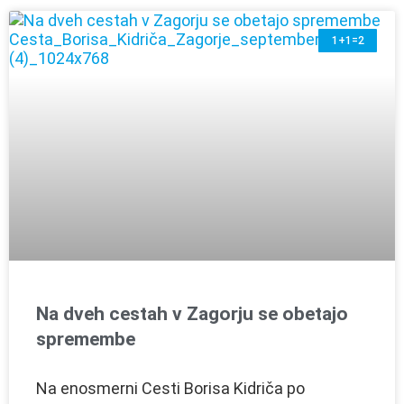
1+1=2
Na dveh cestah v Zagorju se obetajo
spremembe
Na enosmerni Cesti Borisa Kidriča po