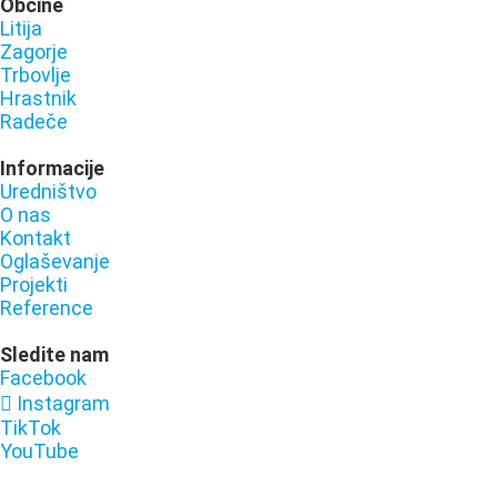
Občine
Litija
Zagorje
Trbovlje
Hrastnik
Radeče
Informacije
Uredništvo
O nas
Kontakt
Oglaševanje
Projekti
Reference
Sledite nam
Facebook
Instagram
TikTok
YouTube