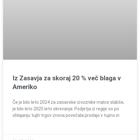
Iz Zasavja za skoraj 20 % več blaga v
Ameriko
Če je bilo leto 2024 za zasavske izvoznike malce slabše,
je bilo leto 2025 leto okrevanja. Podjetja iz regije so po
ohlajanju tujih trgov znova povečala prodajo v tujino in