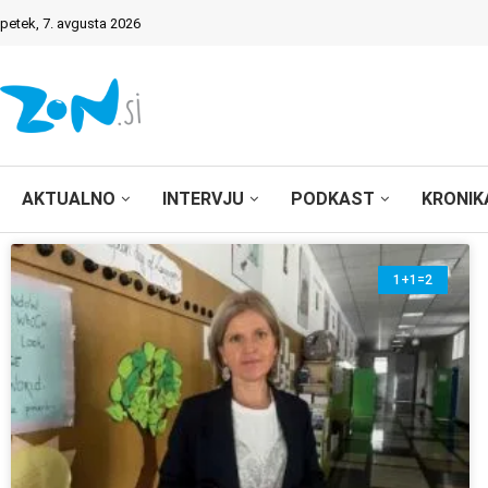
petek, 7. avgusta 2026
AKTUALNO
INTERVJU
PODKAST
KRONIK
1+1=2