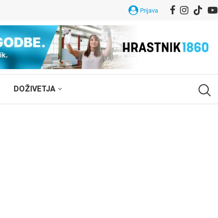
Prijava
DOŽIVETJA