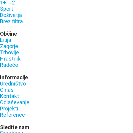
1+1=2
Šport
Doživetja
Brez filtra
Občine
Litija
Zagorje
Trbovlje
Hrastnik
Radeče
Informacije
Uredništvo
O nas
Kontakt
Oglaševanje
Projekti
Reference
Sledite nam