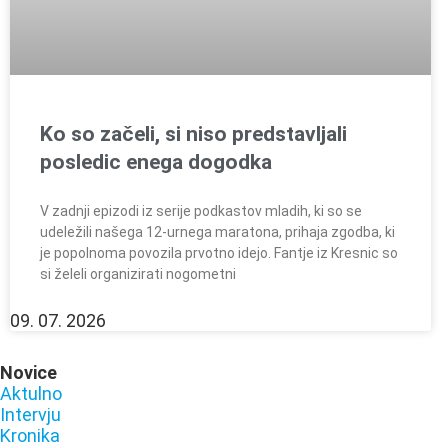
Ko so začeli, si niso predstavljali
posledic enega dogodka
V zadnji epizodi iz serije podkastov mladih, ki so se
udeležili našega 12-urnega maratona, prihaja zgodba, ki
je popolnoma povozila prvotno idejo. Fantje iz Kresnic so
si želeli organizirati nogometni
09. 07. 2026
Novice
Aktulno
Intervju
Kronika