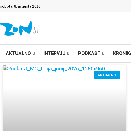
sobota, 8. avgusta 2026
AKTUALNO
INTERVJU
PODKAST
KRONIK
AKTUALNO