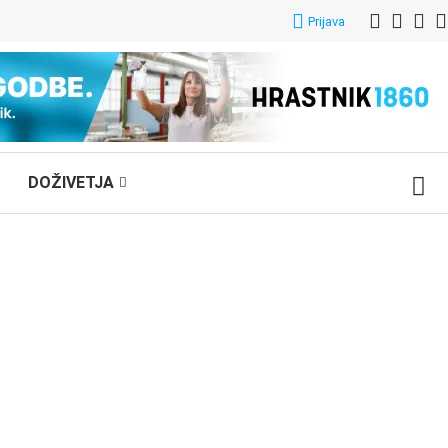
Prijava
DOŽIVETJA