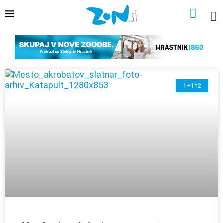
1+1=2