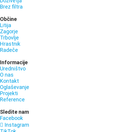
Doživetja
Brez filtra
Občine
Litija
Zagorje
Trbovlje
Hrastnik
Radeče
Informacije
Uredništvo
O nas
Kontakt
Oglaševanje
Projekti
Reference
Sledite nam
Facebook
Instagram
TikTok