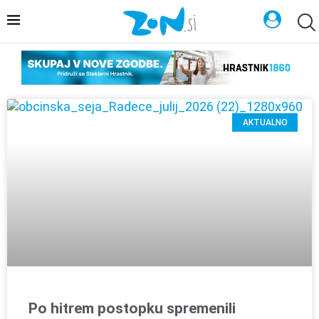
AKTUALNO
Po hitrem postopku spremenili