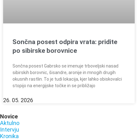
Sončna posest odpira vrata: pridite
po sibirske borovnice
Sončna posest Gabrsko se imenuje trboveljski nasad
sibirskih borovnic, šisandre, aronije in mnogih drugih
okusnih rastlin. To je tudi lokacija, kjer lahko obiskovalci
stopijo na energijske točke in se približajo
26. 05. 2026
Novice
Aktulno
Intervju
Kronika