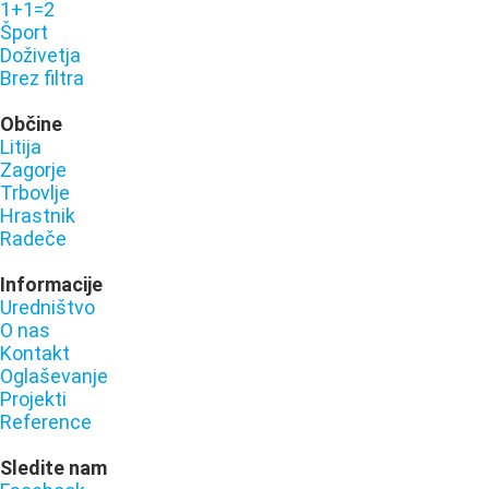
1+1=2
Šport
Doživetja
Brez filtra
Občine
Litija
Zagorje
Trbovlje
Hrastnik
Radeče
Informacije
Uredništvo
O nas
Kontakt
Oglaševanje
Projekti
Reference
Sledite nam