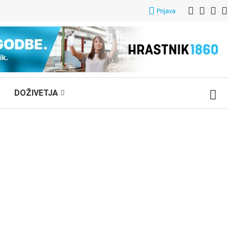
Prijava
DOŽIVETJA