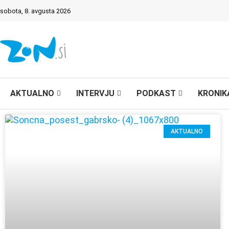
sobota, 8. avgusta 2026
AKTUALNO
INTERVJU
PODKAST
KRONIK
AKTUALNO