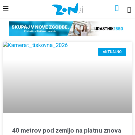
AKTUALNO
40 metrov pod zemljo na platnu znova