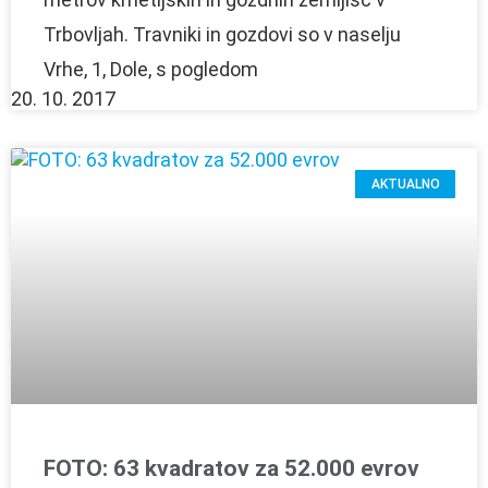
Trbovljah. Travniki in gozdovi so v naselju
Vrhe, 1, Dole, s pogledom
20. 10. 2017
AKTUALNO
FOTO: 63 kvadratov za 52.000 evrov