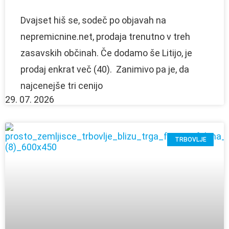
Dvajset hiš se, sodeč po objavah na
nepremicnine.net, prodaja trenutno v treh
zasavskih občinah. Če dodamo še Litijo, je
prodaj enkrat več (40). Zanimivo pa je, da
najcenejše tri cenijo
29. 07. 2026
TRBOVLJE