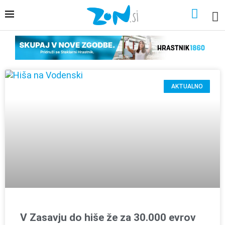
AKTUALNO
V Zasavju do hiše že za 30.000 evrov