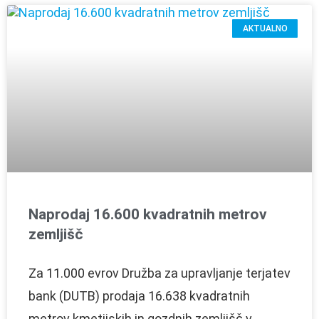
AKTUALNO
Naprodaj 16.600 kvadratnih metrov
zemljišč
Za 11.000 evrov Družba za upravljanje terjatev
bank (DUTB) prodaja 16.638 kvadratnih
metrov kmetijskih in gozdnih zemljišč v