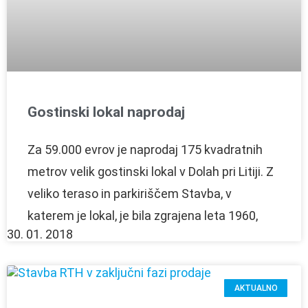
Gostinski lokal naprodaj
Za 59.000 evrov je naprodaj 175 kvadratnih
metrov velik gostinski lokal v Dolah pri Litiji. Z
veliko teraso in parkiriščem Stavba, v
katerem je lokal, je bila zgrajena leta 1960,
30. 01. 2018
AKTUALNO