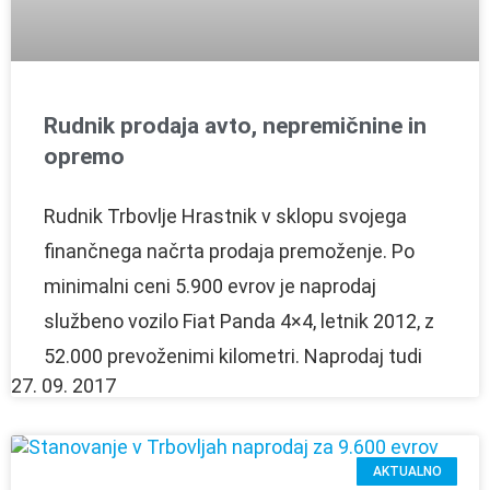
Rudnik prodaja avto, nepremičnine in
opremo
Rudnik Trbovlje Hrastnik v sklopu svojega
finančnega načrta prodaja premoženje. Po
minimalni ceni 5.900 evrov je naprodaj
službeno vozilo Fiat Panda 4×4, letnik 2012, z
52.000 prevoženimi kilometri. Naprodaj tudi
27. 09. 2017
AKTUALNO