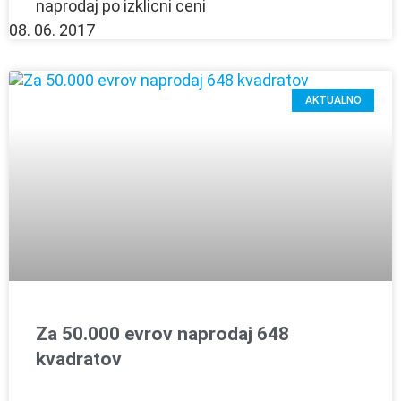
naprodaj po izklicni ceni
08. 06. 2017
AKTUALNO
Za 50.000 evrov naprodaj 648
kvadratov