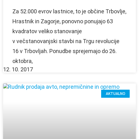
Za 52.000 evrov lastnice, to je občine Trbovlje,
Hrastnik in Zagorje, ponovno ponujajo 63
kvadratov veliko stanovanje
v večstanovanjski stavbi na Trgu revolucije
16 v Trbovljah. Ponudbe sprejemajo do 26.
oktobra,
12. 10. 2017
AKTUALNO