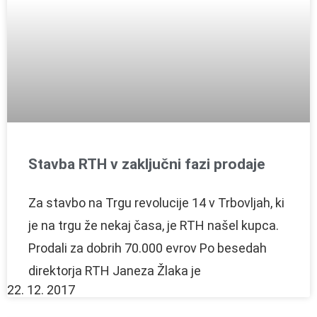
Stavba RTH v zaključni fazi prodaje
Za stavbo na Trgu revolucije 14 v Trbovljah, ki
je na trgu že nekaj časa, je RTH našel kupca.
Prodali za dobrih 70.000 evrov Po besedah
direktorja RTH Janeza Žlaka je
22. 12. 2017