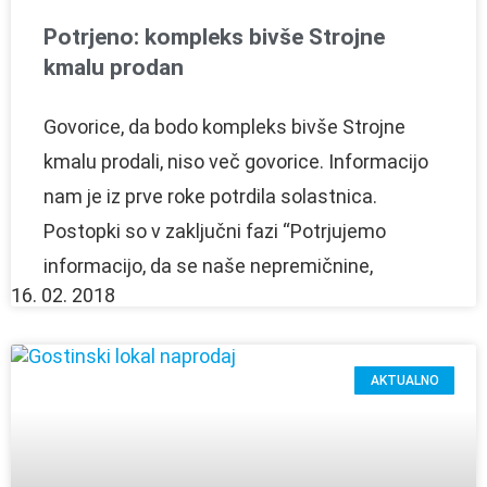
Potrjeno: kompleks bivše Strojne
kmalu prodan
Govorice, da bodo kompleks bivše Strojne
kmalu prodali, niso več govorice. Informacijo
nam je iz prve roke potrdila solastnica.
Postopki so v zaključni fazi “Potrjujemo
informacijo, da se naše nepremičnine,
16. 02. 2018
AKTUALNO