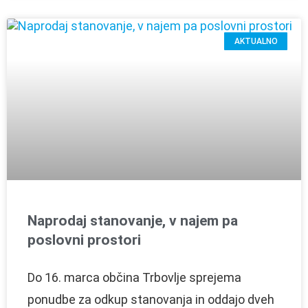
AKTUALNO
Naprodaj stanovanje, v najem pa
poslovni prostori
Do 16. marca občina Trbovlje sprejema
ponudbe za odkup stanovanja in oddajo dveh