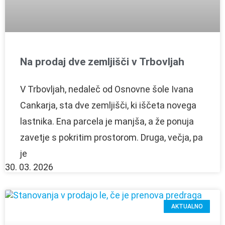
Na prodaj dve zemljišči v Trbovljah
V Trbovljah, nedaleč od Osnovne šole Ivana
Cankarja, sta dve zemljišči, ki iščeta novega
lastnika. Ena parcela je manjša, a že ponuja
zavetje s pokritim prostorom. Druga, večja, pa
je
30. 03. 2026
AKTUALNO