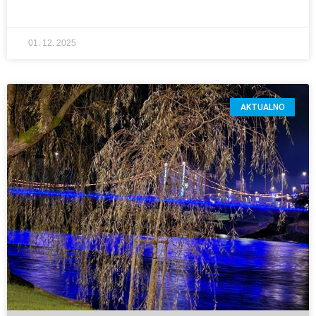
01. 12. 2025
AKTUALNO