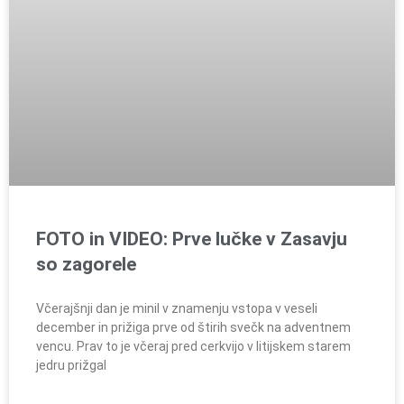
FOTO in VIDEO: Prve lučke v Zasavju
so zagorele
Včerajšnji dan je minil v znamenju vstopa v veseli
december in prižiga prve od štirih svečk na adventnem
vencu. Prav to je včeraj pred cerkvijo v litijskem starem
jedru prižgal