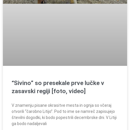
“Sivino” so presekale prve lučke v
zasavski regiji [foto, video]
V znamenju pisane okrasitve mesta in ognja so včeraj
otvorili “čarobno Litijo”. Pod to ime se namreč zapisujejo
številni dogodki, ki bodo popestrili decembrske dni. V Litiji
ga bodo nadaljevali