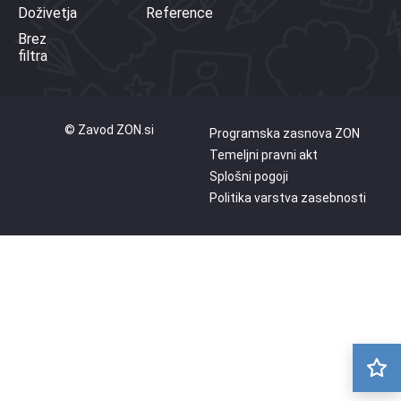
Doživetja
Reference
Brez
filtra
© Zavod ZON.si
Programska zasnova ZON
Temeljni pravni akt
Splošni pogoji
Politika varstva zasebnosti