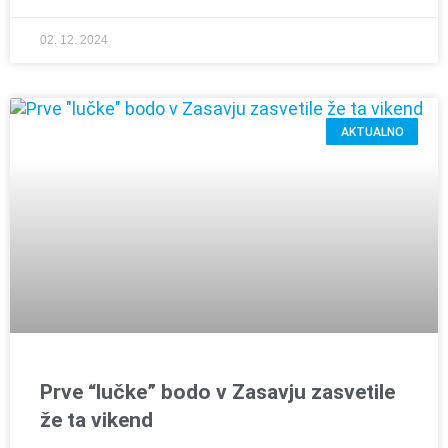
02. 12. 2024
AKTUALNO
Prve “lučke” bodo v Zasavju zasvetile
že ta vikend