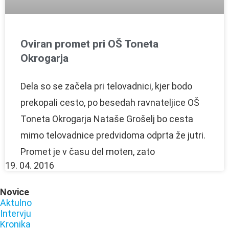
Oviran promet pri OŠ Toneta
Okrogarja
Dela so se začela pri telovadnici, kjer bodo
prekopali cesto, po besedah ravnateljice OŠ
Toneta Okrogarja Nataše Grošelj bo cesta
mimo telovadnice predvidoma odprta že jutri.
Promet je v času del moten, zato
19. 04. 2016
Novice
Aktulno
Intervju
Kronika