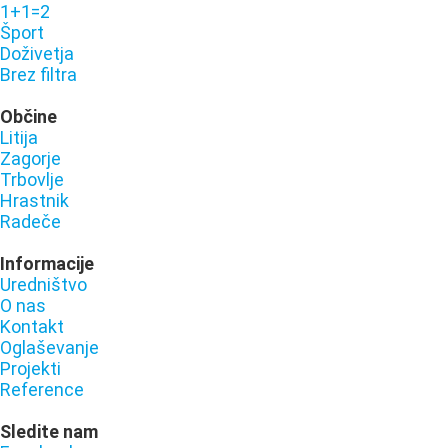
1+1=2
Šport
Doživetja
Brez filtra
Občine
Litija
Zagorje
Trbovlje
Hrastnik
Radeče
Informacije
Uredništvo
O nas
Kontakt
Oglaševanje
Projekti
Reference
Sledite nam