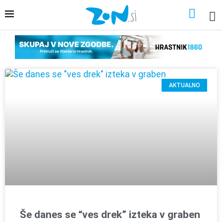
AKTUALNO
Še danes se “ves drek” izteka v graben