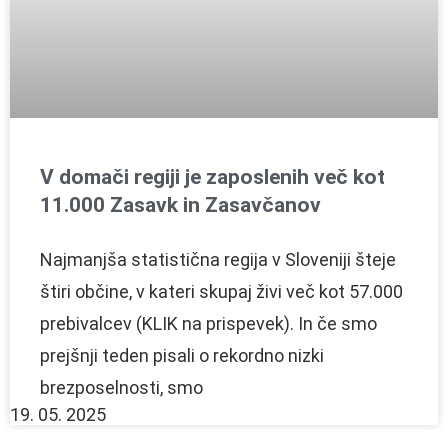
V domači regiji je zaposlenih več kot
11.000 Zasavk in Zasavčanov
Najmanjša statistična regija v Sloveniji šteje
štiri občine, v kateri skupaj živi več kot 57.000
prebivalcev (KLIK na prispevek). In če smo
prejšnji teden pisali o rekordno nizki
brezposelnosti, smo
19. 05. 2025