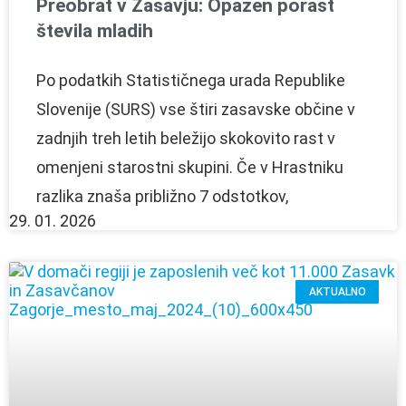
Preobrat v Zasavju: Opazen porast
števila mladih
Po podatkih Statističnega urada Republike
Slovenije (SURS) vse štiri zasavske občine v
zadnjih treh letih beležijo skokovito rast v
omenjeni starostni skupini. Če v Hrastniku
razlika znaša približno 7 odstotkov,
29. 01. 2026
AKTUALNO