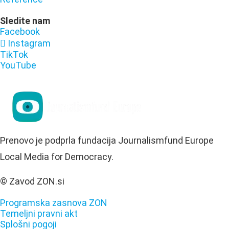
Sledite nam
Facebook
Instagram
TikTok
YouTube
Prenovo je podprla fundacija Journalismfund Europe
Local Media for Democracy.
© Zavod ZON.si
Programska zasnova ZON
Temeljni pravni akt
Splošni pogoji