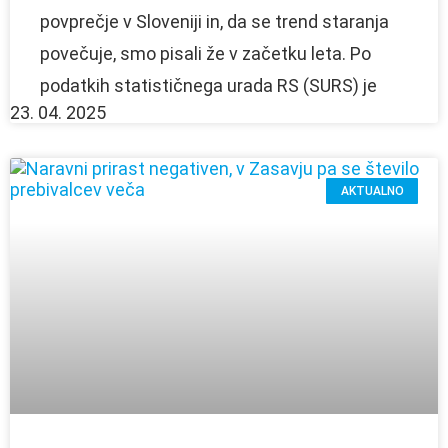
povprečje v Sloveniji in, da se trend staranja
povečuje, smo pisali že v začetku leta. Po
podatkih statističnega urada RS (SURS) je
23. 04. 2025
AKTUALNO