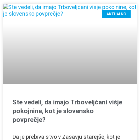
AKTUALNO
Ste vedeli, da imajo Trboveljčani višje
pokojnine, kot je slovensko
povprečje?
Da je prebivalstvo v Zasavju starejše, kot je