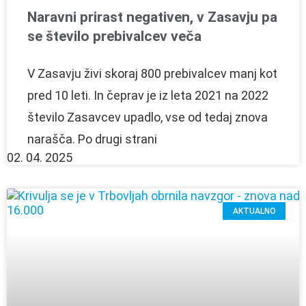
Naravni prirast negativen, v Zasavju pa
se število prebivalcev veča
V Zasavju živi skoraj 800 prebivalcev manj kot
pred 10 leti. In čeprav je iz leta 2021 na 2022
število Zasavcev upadlo, vse od tedaj znova
narašča. Po drugi strani
02. 04. 2025
AKTUALNO