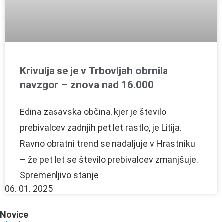
Krivulja se je v Trbovljah obrnila
navzgor – znova nad 16.000
Edina zasavska občina, kjer je število
prebivalcev zadnjih pet let rastlo, je Litija.
Ravno obratni trend se nadaljuje v Hrastniku
– že pet let se število prebivalcev zmanjšuje.
Spremenljivo stanje
06. 01. 2025
Novice