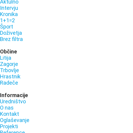
Aktulno
Intervju
Kronika
1+1=2
Šport
Doživetja
Brez filtra
Občine
Litija
Zagorje
Trbovlje
Hrastnik
Radeče
Informacije
Uredništvo
O nas
Kontakt
Oglaševanje
Projekti
Reference