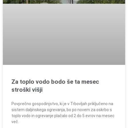
Za toplo vodo bodo še ta mesec
stroški višji
Povprečno gospodinjstvo, ki je v Trbovljah priključeno na
sistem daljinskega ogrevanja, bo po novem za oskrbo s
toplo vodo in ogrevanje plačalo od 2 do 5 evrov na mesec
več.