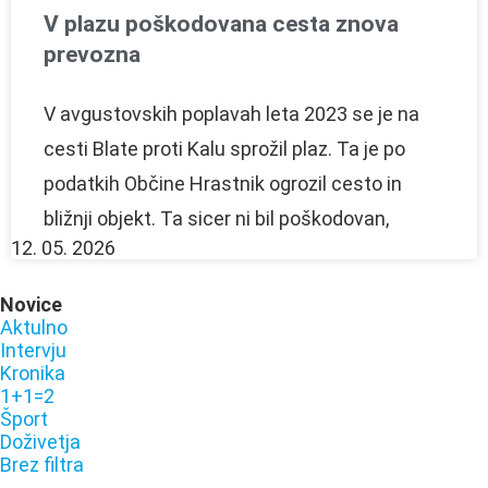
V plazu poškodovana cesta znova
prevozna
V avgustovskih poplavah leta 2023 se je na
cesti Blate proti Kalu sprožil plaz. Ta je po
podatkih Občine Hrastnik ogrozil cesto in
bližnji objekt. Ta sicer ni bil poškodovan,
12. 05. 2026
Novice
Aktulno
Intervju
Kronika
1+1=2
Šport
Doživetja
Brez filtra