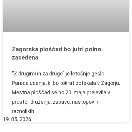
Zagorska ploščad bo jutri polno
zasedena
“Z drugimi in za druge” je letošnje geslo
Parade učenja, ki bo tokrat potekala v Zagorju.
Mestna ploščad se bo 20. maja prelevila v
prostor druženja, zabave, nastopov in
raznolikih
19. 05. 2026