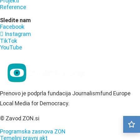
Projekti
Reference
Sledite nam
Facebook
Instagram
TikTok
YouTube
Prenovo je podprla fundacija Journalismfund Europe
Local Media for Democracy.
© Zavod ZON.si
Programska zasnova ZON
Temeljni pravni akt