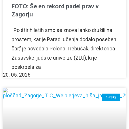
FOTO: Še en rekord padel prav v
Zagorju
“Po štirih letih smo se znova lahko družili na
prostem, kar je Paradi učenja dodalo poseben
čar,” je povedala Polona Trebušak, direktorica
Zasavske ljudske univerze (ZLU), ki je
poskrbela za
20. 05. 2026
1+1=2