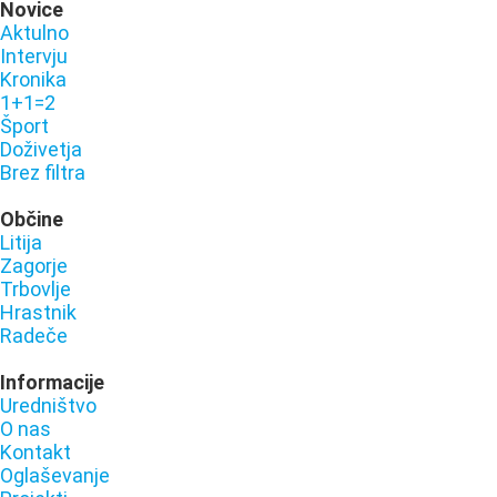
Novice
Aktulno
Intervju
Kronika
1+1=2
Šport
Doživetja
Brez filtra
Občine
Litija
Zagorje
Trbovlje
Hrastnik
Radeče
Informacije
Uredništvo
O nas
Kontakt
Oglaševanje