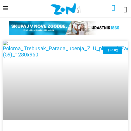
1+1=2