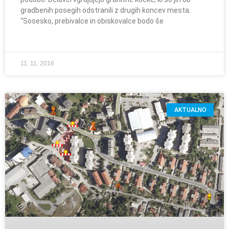
gradbenih posegih odstranili z drugih koncev mesta.
“Sosesko, prebivalce in obiskovalce bodo še
11. 11. 2016
AKTUALNO