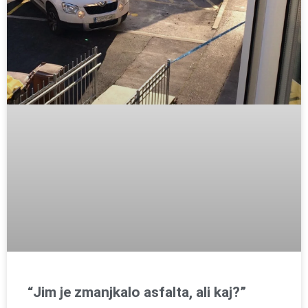
“Jim je zmanjkalo asfalta, ali kaj?”