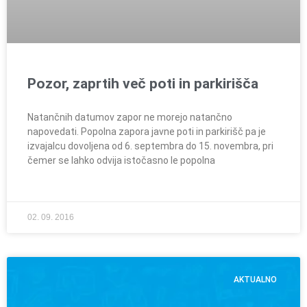
Pozor, zaprtih več poti in parkirišča
Natančnih datumov zapor ne morejo natančno
napovedati. Popolna zapora javne poti in parkirišč pa je
izvajalcu dovoljena od 6. septembra do 15. novembra, pri
čemer se lahko odvija istočasno le popolna
02. 09. 2016
AKTUALNO