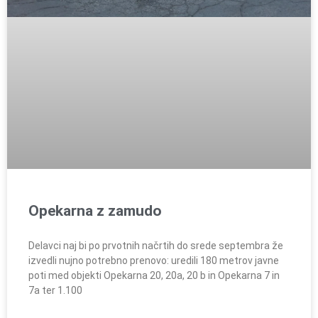
Opekarna z zamudo
Delavci naj bi po prvotnih načrtih do srede septembra že
izvedli nujno potrebno prenovo: uredili 180 metrov javne
poti med objekti Opekarna 20, 20a, 20 b in Opekarna 7 in
7a ter 1.100