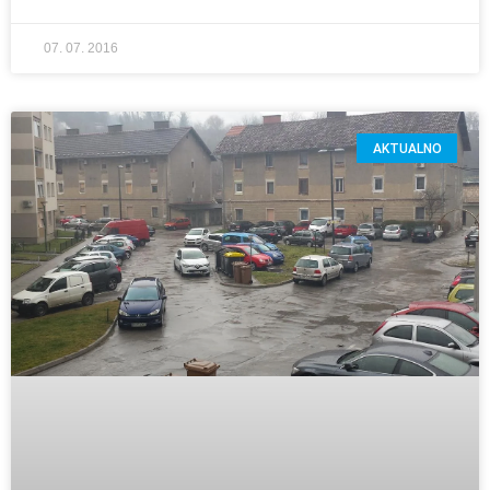
07. 07. 2016
AKTUALNO