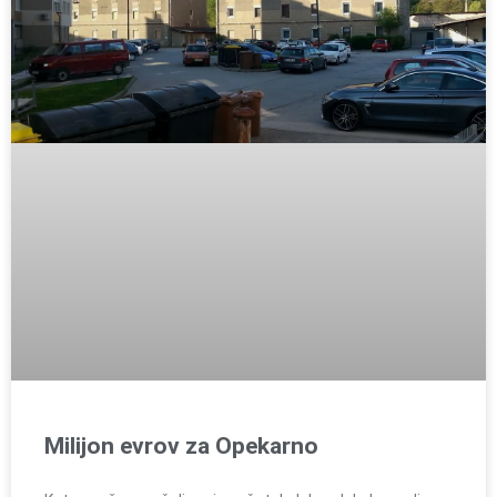
Milijon evrov za Opekarno