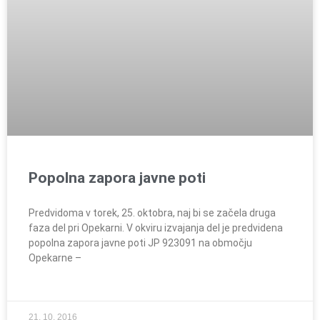
Popolna zapora javne poti
Predvidoma v torek, 25. oktobra, naj bi se začela druga
faza del pri Opekarni. V okviru izvajanja del je predvidena
popolna zapora javne poti JP 923091 na območju
Opekarne –
21. 10. 2016