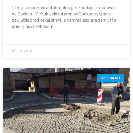
“Jim je zmanjkalo asfalta, ali kaj,” se hudujejo stanovalci
na Opekarni 7. Kljub celoviti prenovi Opekarne, ki se je
zaključila pred nekaj dnevi, je namreč zaplata zemljišča
pred njihovim vhodom
07. 12. 2016
AKTUALNO