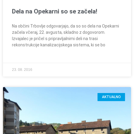
Dela na Opekarni so se začela!
Na občini Trbovlje odgovarjajo, da so so dela na Opekarni
začela včeraj, 22. avgusta, skladno z dogovorom.
Izvajalec je pričel s pripravljalnimi deli na trasi
rekonstrukcije kanalizacijskega sistema, ki se bo
23. 08. 2016
AKTUALNO