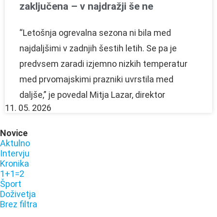
zaključena – v najdražji še ne
“Letošnja ogrevalna sezona ni bila med
najdaljšimi v zadnjih šestih letih. Se pa je
predvsem zaradi izjemno nizkih temperatur
med prvomajskimi prazniki uvrstila med
daljše,” je povedal Mitja Lazar, direktor
11. 05. 2026
Novice
Aktulno
Intervju
Kronika
1+1=2
Šport
Doživetja
Brez filtra