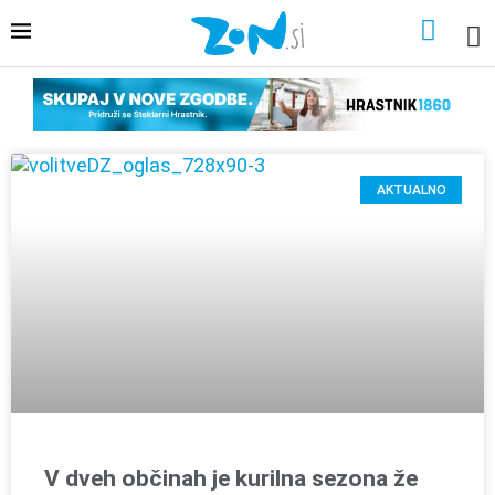
AKTUALNO
V dveh občinah je kurilna sezona že