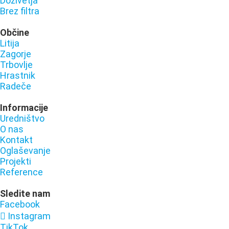
Doživetja
Brez filtra
Občine
Litija
Zagorje
Trbovlje
Hrastnik
Radeče
Informacije
Uredništvo
O nas
Kontakt
Oglaševanje
Projekti
Reference
Sledite nam
Facebook
Instagram
TikTok