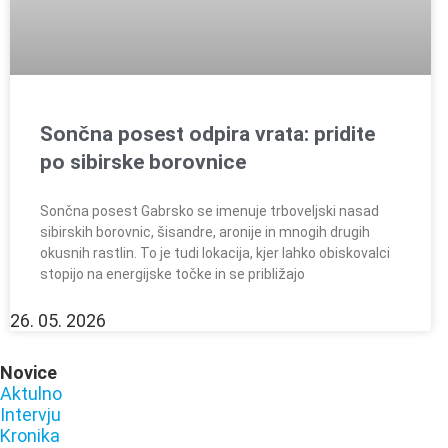
Sončna posest odpira vrata: pridite
po sibirske borovnice
Sončna posest Gabrsko se imenuje trboveljski nasad
sibirskih borovnic, šisandre, aronije in mnogih drugih
okusnih rastlin. To je tudi lokacija, kjer lahko obiskovalci
stopijo na energijske točke in se približajo
26. 05. 2026
Novice
Aktulno
Intervju
Kronika