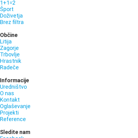
1+1=2
Šport
Doživetja
Brez filtra
Občine
Litija
Zagorje
Trbovlje
Hrastnik
Radeče
Informacije
Uredništvo
O nas
Kontakt
Oglaševanje
Projekti
Reference
Sledite nam