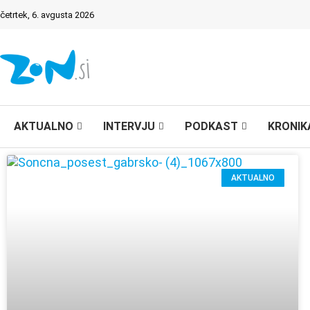
četrtek, 6. avgusta 2026
AKTUALNO
INTERVJU
PODKAST
KRONIK
AKTUALNO