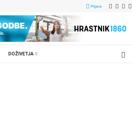
Prijava
DOŽIVETJA