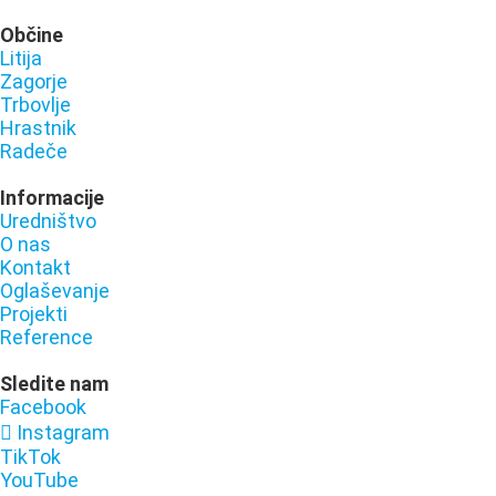
Občine
Litija
Zagorje
Trbovlje
Hrastnik
Radeče
Informacije
Uredništvo
O nas
Kontakt
Oglaševanje
Projekti
Reference
Sledite nam
Facebook
Instagram
TikTok
YouTube