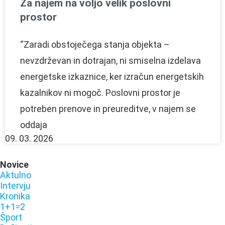
Za najem na voljo velik poslovni
prostor
“Zaradi obstoječega stanja objekta –
nevzdrževan in dotrajan, ni smiselna izdelava
energetske izkaznice, ker izračun energetskih
kazalnikov ni mogoč. Poslovni prostor je
potreben prenove in preureditve, v najem se
oddaja
09. 03. 2026
Novice
Aktulno
Intervju
Kronika
1+1=2
Šport