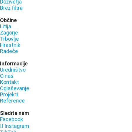
Doživetja
Brez filtra
Občine
Litija
Zagorje
Trbovlje
Hrastnik
Radeče
Informacije
Uredništvo
O nas
Kontakt
Oglaševanje
Projekti
Reference
Sledite nam
Facebook
Instagram