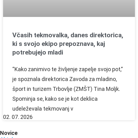
Včasih tekmovalka, danes direktorica,
ki s svojo ekipo prepoznava, kaj
potrebujejo mladi
“Kako zanimivo te življenje zapelje svojo pot,”
je spoznala direktorica Zavoda za mladino,
šport in turizem Trbovlje (ZMŠT) Tina Moljk.
Spominja se, kako se je kot deklica
udeleževala tekmovanj v
02. 07. 2026
Novice