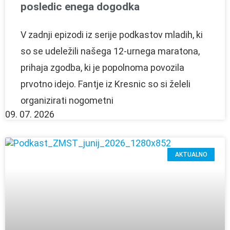
posledic enega dogodka
V zadnji epizodi iz serije podkastov mladih, ki
so se udeležili našega 12-urnega maratona,
prihaja zgodba, ki je popolnoma povozila
prvotno idejo. Fantje iz Kresnic so si želeli
organizirati nogometni
09. 07. 2026
AKTUALNO