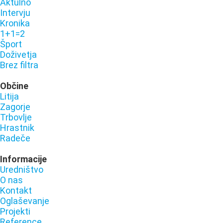
Aktulno
Intervju
Kronika
1+1=2
Šport
Doživetja
Brez filtra
Občine
Litija
Zagorje
Trbovlje
Hrastnik
Radeče
Informacije
Uredništvo
O nas
Kontakt
Oglaševanje
Projekti
Reference