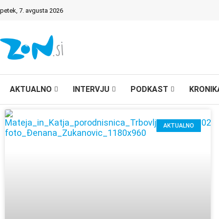
petek, 7. avgusta 2026
AKTUALNO
INTERVJU
PODKAST
KRONIK
AKTUALNO