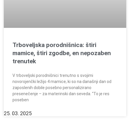
Trboveljska porodnišnica: štiri
mamice, štiri zgodbe, en nepozaben
trenutek
V trboveljski porodnišnici trenutno s svojimi
novorojenčki ležijo 4 mamice, ki so na današnji dan od
zaposlenih dobile posebno personalizirano
presenečenje – za materinski dan seveda. “To je res
poseben
25. 03. 2025