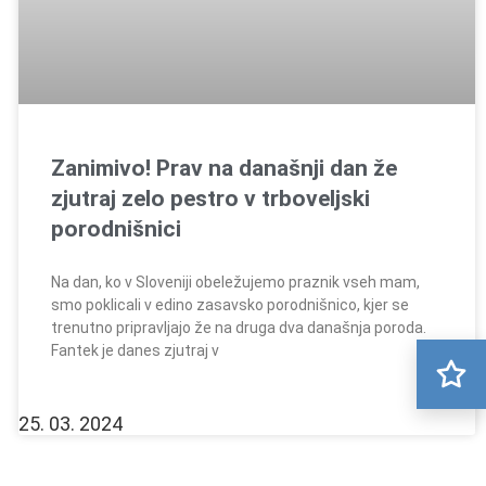
Zanimivo! Prav na današnji dan že
zjutraj zelo pestro v trboveljski
porodnišnici
Na dan, ko v Sloveniji obeležujemo praznik vseh mam,
smo poklicali v edino zasavsko porodnišnico, kjer se
trenutno pripravljajo že na druga dva današnja poroda.
Fantek je danes zjutraj v
25. 03. 2024