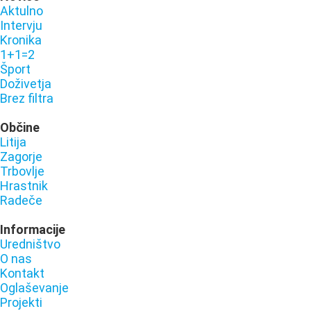
Aktulno
Intervju
Kronika
1+1=2
Šport
Doživetja
Brez filtra
Občine
Litija
Zagorje
Trbovlje
Hrastnik
Radeče
Informacije
Uredništvo
O nas
Kontakt
Oglaševanje
Projekti