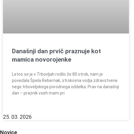
Današnji dan prvič praznuje kot
mamica novorojenke
Letos se je v Trbovljah rodilo že 80 otrok, nam je
povedala Špela Rebernak, strokovna vodja zdravstvene
nege trboveljskega porodnega oddelka. Prav na današnji
dan – praznik vseh mam pri
25. 03. 2026
Novice