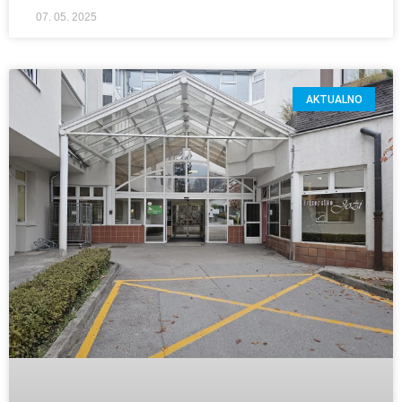
07. 05. 2025
AKTUALNO