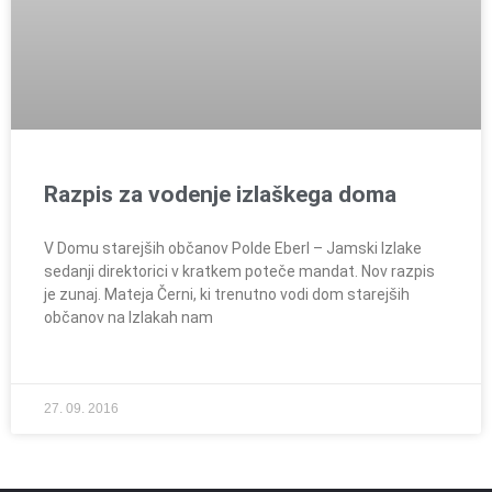
Razpis za vodenje izlaškega doma
V Domu starejših občanov Polde Eberl – Jamski Izlake
sedanji direktorici v kratkem poteče mandat. Nov razpis
je zunaj. Mateja Černi, ki trenutno vodi dom starejših
občanov na Izlakah nam
27. 09. 2016