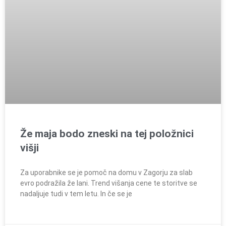
Že maja bodo zneski na tej položnici
višji
Za uporabnike se je pomoč na domu v Zagorju za slab
evro podražila že lani. Trend višanja cene te storitve se
nadaljuje tudi v tem letu. In če se je