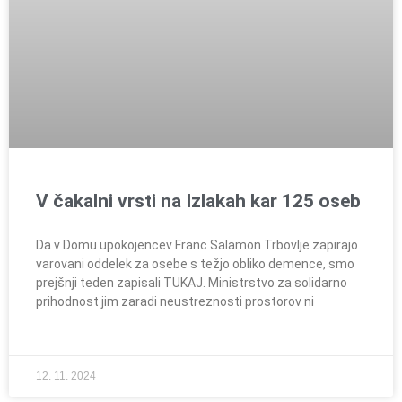
V čakalni vrsti na Izlakah kar 125 oseb
Da v Domu upokojencev Franc Salamon Trbovlje zapirajo
varovani oddelek za osebe s težjo obliko demence, smo
prejšnji teden zapisali TUKAJ. Ministrstvo za solidarno
prihodnost jim zaradi neustreznosti prostorov ni
12. 11. 2024