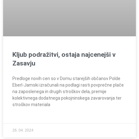
Kljub podražitvi, ostaja najcenejši v
Zasavju
Predloge novih cen so v Domu starejših občanov Polde
Eberl-Jamski izračunali na podlagi rasti povprečne plače
na zaposlenega in drugih stroškov dela, premije
kolektivnega dodatnega pokojninskega zavarovanja ter
stroškov materiala
26. 04. 2024