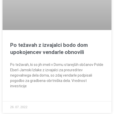
Po težavah z izvajalci bodo dom
upokojencev vendarle obnovili
Po težavah, ki so jih imeli v Domu starejših občanov Polde
Eberl-Jamski Izlake z izvajalci za preureditev
negovalnega dela doma, so zdaj vendarle podpisali
pogodbo za gradbena-obrtniška dela. Vrednost
investicije
26. 07. 2022