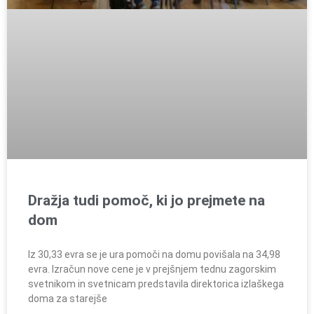
Dražja tudi pomoč, ki jo prejmete na
dom
Iz 30,33 evra se je ura pomoči na domu povišala na 34,98
evra. Izračun nove cene je v prejšnjem tednu zagorskim
svetnikom in svetnicam predstavila direktorica izlaškega
doma za starejše