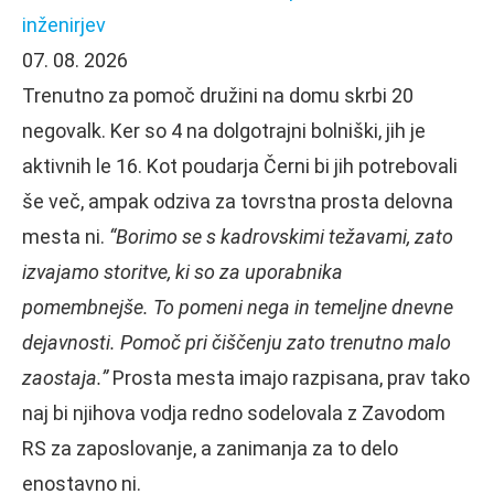
inženirjev
07. 08. 2026
Trenutno za pomoč družini na domu skrbi 20
negovalk. Ker so 4 na dolgotrajni bolniški, jih je
aktivnih le 16. Kot poudarja Černi bi jih potrebovali
še več, ampak odziva za tovrstna prosta delovna
mesta ni.
“Borimo se s kadrovskimi težavami, zato
izvajamo storitve, ki so za uporabnika
pomembnejše. To pomeni nega in temeljne dnevne
dejavnosti. Pomoč pri čiščenju zato trenutno malo
zaostaja.”
Prosta mesta imajo razpisana, prav tako
naj bi njihova vodja redno sodelovala z Zavodom
RS za zaposlovanje, a zanimanja za to delo
enostavno ni.