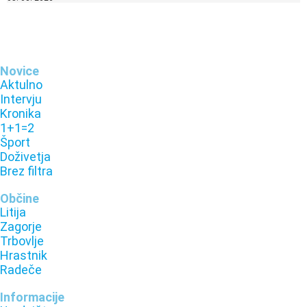
Novice
Aktulno
Intervju
Kronika
1+1=2
Šport
Doživetja
Brez filtra
Občine
Litija
Zagorje
Trbovlje
Hrastnik
Radeče
Informacije