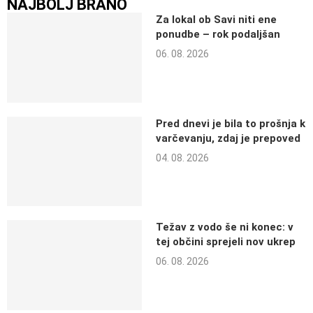
NAJBOLJ BRANO
Za lokal ob Savi niti ene
ponudbe – rok podaljšan
06. 08. 2026
Pred dnevi je bila to prošnja k
varčevanju, zdaj je prepoved
04. 08. 2026
Težav z vodo še ni konec: v
tej občini sprejeli nov ukrep
06. 08. 2026