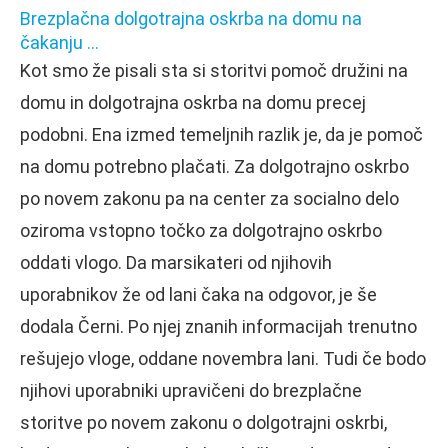
Brezplačna dolgotrajna oskrba na domu na
čakanju …
Kot smo že pisali sta si storitvi pomoč družini na
domu in dolgotrajna oskrba na domu precej
podobni. Ena izmed temeljnih razlik je, da je pomoč
na domu potrebno plačati. Za dolgotrajno oskrbo
po novem zakonu pa na center za socialno delo
oziroma vstopno točko za dolgotrajno oskrbo
oddati vlogo. Da marsikateri od njihovih
uporabnikov že od lani čaka na odgovor, je še
dodala Černi. Po njej znanih informacijah trenutno
rešujejo vloge, oddane novembra lani. Tudi če bodo
njihovi uporabniki upravičeni do brezplačne
storitve po novem zakonu o dolgotrajni oskrbi,