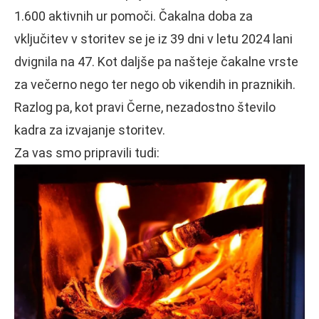
1.600 aktivnih ur pomoči. Čakalna doba za
vključitev v storitev se je iz 39 dni v letu 2024 lani
dvignila na 47. Kot daljše pa našteje čakalne vrste
za večerno nego ter nego ob vikendih in praznikih.
Razlog pa, kot pravi Černe, nezadostno število
kadra za izvajanje storitev.
Za vas smo pripravili tudi: