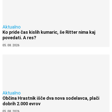
Aktualno
Ko pride čas kislih kumaric, še Ritter nima kaj
povedati. A res?
05. 08. 2026
Aktualno
Občina Hrastnik išče dva nova sodelavca, plači
dobrih 2.000 evrov
05. 08. 2026