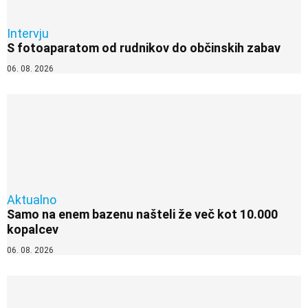
Intervju
S fotoaparatom od rudnikov do občinskih zabav
06. 08. 2026
Aktualno
Samo na enem bazenu našteli že več kot 10.000
kopalcev
06. 08. 2026