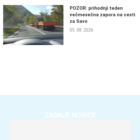
POZOR: prihodnji teden
večmesečna zapora na cesti
za Savo
05. 08. 2026
ZADNJE NOVICE