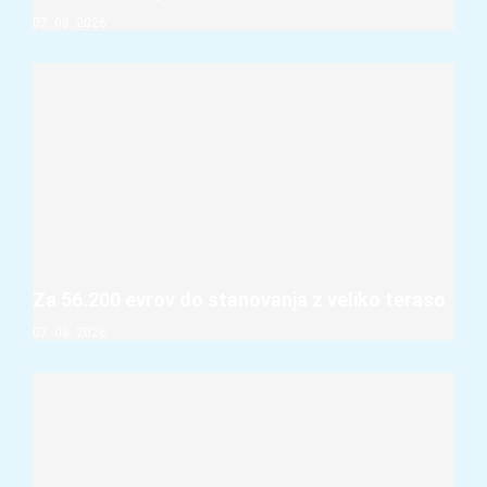
07. 08. 2026
Za 56.200 evrov do stanovanja z veliko teraso
07. 08. 2026