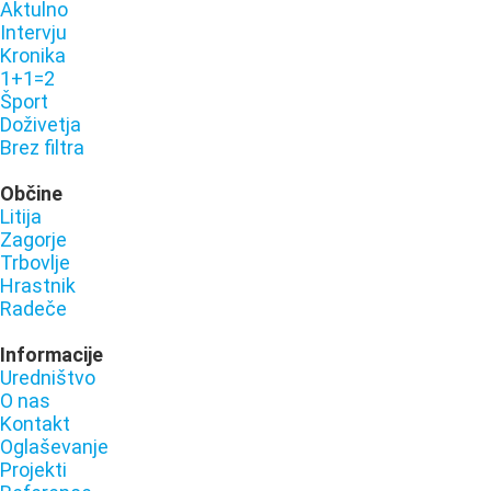
Aktulno
Intervju
Kronika
1+1=2
Šport
Doživetja
Brez filtra
Občine
Litija
Zagorje
Trbovlje
Hrastnik
Radeče
Informacije
Uredništvo
O nas
Kontakt
Oglaševanje
Projekti