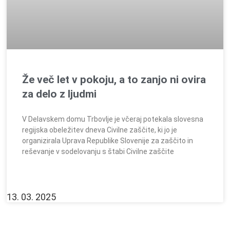
Že več let v pokoju, a to zanjo ni ovira
za delo z ljudmi
V Delavskem domu Trbovlje je včeraj potekala slovesna
regijska obeležitev dneva Civilne zaščite, ki jo je
organizirala Uprava Republike Slovenije za zaščito in
reševanje v sodelovanju s štabi Civilne zaščite
13. 03. 2025