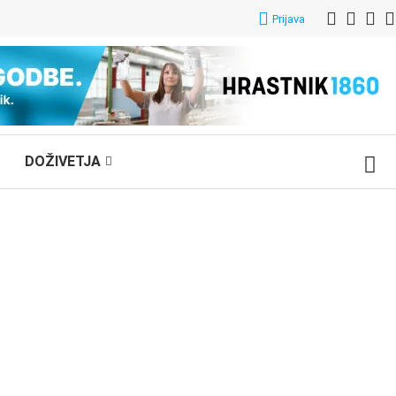
Prijava
DOŽIVETJA