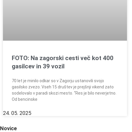
FOTO: Na zagorski cesti več kot 400
gasilcev in 39 vozil
70 let je minilo odkar so v Zagorju ustanovili svojo
gasilsko zvezo. Vseh 15 društev je prejšnji vikend zato
sodelovalo v paradi skozi mesto. “Res je bilo neverjetno.
Od bencinske
24. 05. 2025
Novice