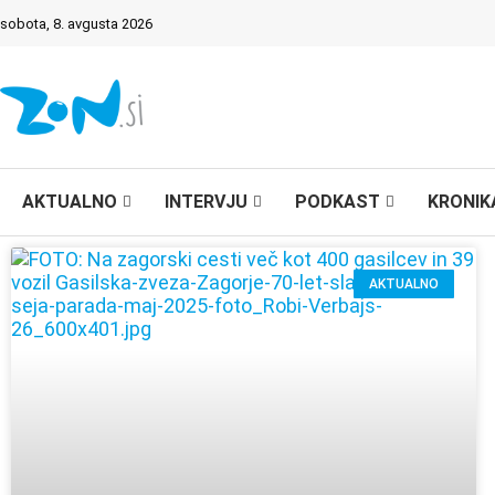
sobota, 8. avgusta 2026
AKTUALNO
INTERVJU
PODKAST
KRONIK
AKTUALNO