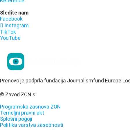
Reference
Sledite nam
Facebook
Instagram
TikTok
YouTube
Prenovo je podprla fundacija Journalismfund Europe Lo
© Zavod ZON.si
Programska zasnova ZON
Temeljni pravni akt
Splošni pogoji
Politika varstva zasebnosti