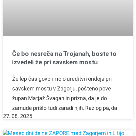
Če bo nesreča na Trojanah, boste to
izvedeli že pri savskem mostu
Že lep čas govorimo o ureditvi rondoja pri
savskem mostu v Zagorju, pošteno pove
župan Matjaž Švagan in prizna, da je do
zamude prišlo tudi zaradi njih. Razlog pa, da
27. 08. 2025