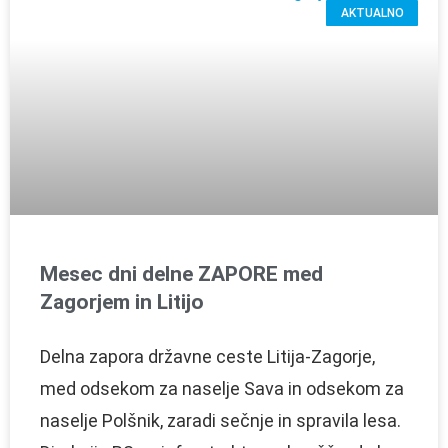
AKTUALNO
Mesec dni delne ZAPORE med
Zagorjem in Litijo
Delna zapora državne ceste Litija-Zagorje,
med odsekom za naselje Sava in odsekom za
naselje Polšnik, zaradi sečnje in spravila lesa.