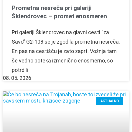
Prometna nesreča pri galeriji
Šklendrovec – promet enosmeren
Pri galeriji Šklendrovec na glavni cesti “za
Savo” G2-108 se je zgodila prometna nesreča.
En pas na cestišču je zato zaprt. Vožnja tam
še vedno poteka izmenično enosmerno, so
potrdili
08. 05. 2026
AKTUALNO