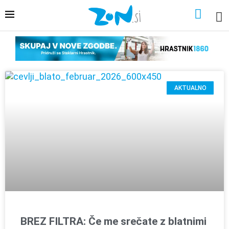
AKTUALNO
BREZ FILTRA: Če me srečate z blatnimi